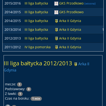
2015/2016
III liga bałtycka
GKS Przodkowo
(wiosna)
2014/2015
III liga bałtycka
GKS Przodkowo
5
2014/2015
III liga bałtycka
Arka II Gdynia
5
2013/2014
III liga bałtycka
Arka II Gdynia
10
2012/2013
III liga bałtycka
Arka II Gdynia
2011/2012
IV liga pomorska
Arka II Gdynia
III liga bałtycka 2012/2013
Arka II
Gdynia
mecze:
1
Podstawowy:
0
Z ławki:
1
Czas na boisku:
1 min