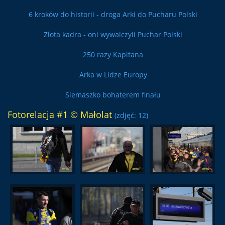
6 kroków do historii - droga Arki do Pucharu Polski
Złota kadra - oni wywalczyli Puchar Polski
250 razy Kapitana
Arka w Lidze Europy
Siemaszko bohaterem finału
Fotorelacja #1 © Małolat
(zdjęć: 12)