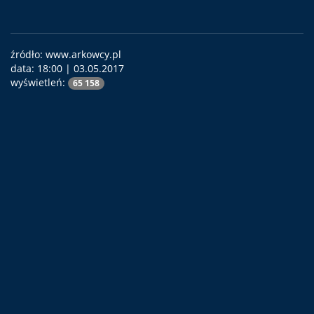
źródło: www.arkowcy.pl
data:
18:00 | 03.05.2017
wyświetleń:
65 158