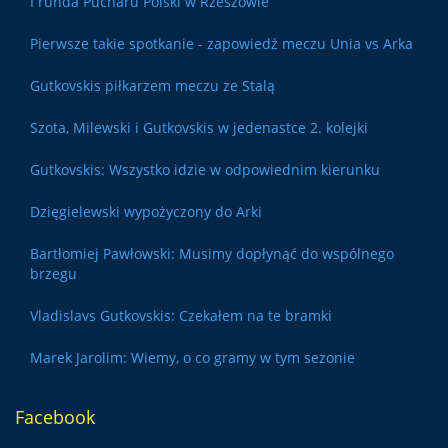
I runda Pucharu Polski w Rzeszowie
Pierwsze takie spotkanie - zapowiedź meczu Unia vs Arka
Gutkovskis piłkarzem meczu ze Stalą
Szota, Milewski i Gutkovskis w jedenastce 2. kolejki
Gutkovskis: Wszystko idzie w odpowiednim kierunku
Dzięgielewski wypożyczony do Arki
Bartłomiej Pawłowski: Musimy dopłynąć do wspólnego
brzegu
Vladislavs Gutkovskis: Czekałem na te bramki
Marek Jarolim: Wiemy, o co gramy w tym sezonie
Facebook