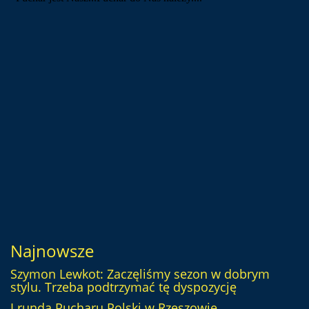
Najnowsze
Szymon Lewkot: Zaczęliśmy sezon w dobrym
stylu. Trzeba podtrzymać tę dyspozycję
I runda Pucharu Polski w Rzeszowie