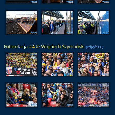
Fotorelacja #4 © Wojciech Szymański
(zdjęć: 66)