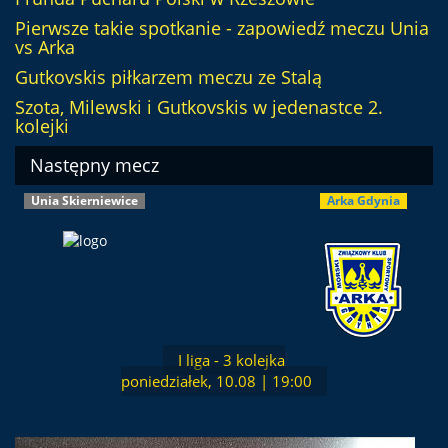
Pierwsze takie spotkanie - zapowiedź meczu Unia
vs Arka
Gutkovskis piłkarzem meczu ze Stalą
Szota, Milewski i Gutkovskis w jedenastce 2.
kolejki
Następny mecz
Unia Skierniewice
Arka Gdynia
I liga - 3 kolejka
poniedziałek, 10.08 | 19:00