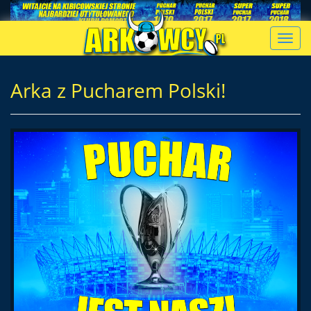
Toggl
navig
Arka z Pucharem Polski!