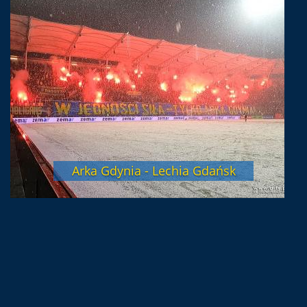
Arka Gdynia - Lechia Gdańsk