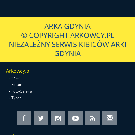
ARKA GDYNIA
© COPYRIGHT ARKOWCY.PL
NIEZALEŻNY SERWIS KIBICÓW ARKI
GDYNIA
Arkowcy.pl
-
SKGA
-
Forum
-
Foto-Galeria
-
Typer