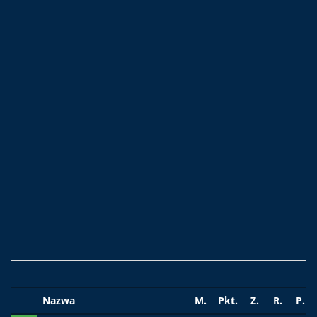
Nazwa
M.
Pkt.
Z.
R.
P.