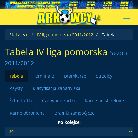
Toggl
navig
Statystyki
IV liga pomorska 2011/2012
Tabela
Tabela IV liga pomorska
Sezon
2011/2012
Tabela
Terminarz
Bramkarze
Strzelcy
Asysty
Klasyfikacja kanadyjska
Żółte kartki
Czerwone kartki
Karne niestrzelone
Karne obronione
Bramki samobójcze
Po kolejce: