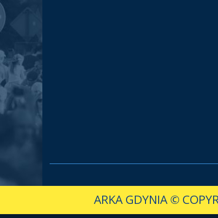
ARKA GDYNIA
© COPYR