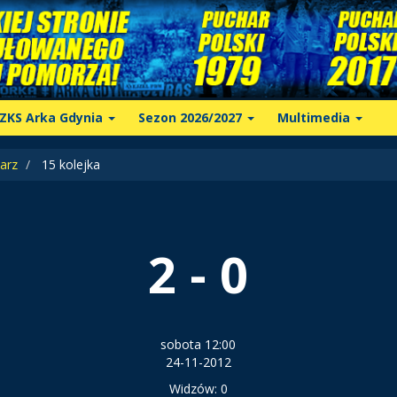
ZKS Arka Gdynia
Sezon 2026/2027
Multimedia
arz
15 kolejka
2 - 0
sobota 12:00
24-11-2012
Widzów: 0