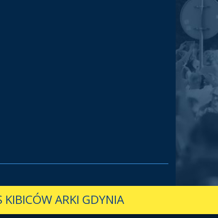
 KIBICÓW ARKI GDYNIA