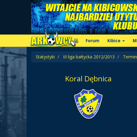
Forum
Kibice
M
Statystyki
III liga bałtycka 2012/2013
Termin
Koral Dębnica