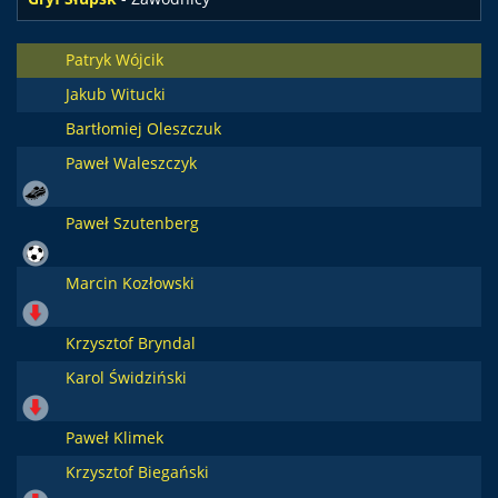
Patryk Wójcik
Jakub Witucki
Bartłomiej Oleszczuk
Paweł Waleszczyk
Paweł Szutenberg
Marcin Kozłowski
Krzysztof Bryndal
Karol Świdziński
Paweł Klimek
Krzysztof Biegański