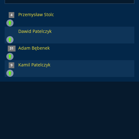
Przemysław Stolc
4
Dawid Patelczyk
Adam Bębenek
31
Kamil Patelczyk
9