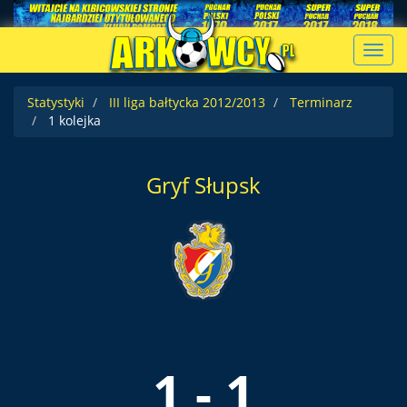
Toggl
navig
Statystyki
III liga bałtycka 2012/2013
Terminarz
1 kolejka
Gryf Słupsk
1 - 1