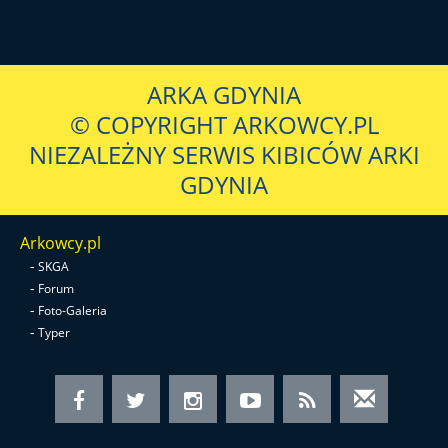
ARKA GDYNIA
© COPYRIGHT ARKOWCY.PL
NIEZALEŻNY SERWIS KIBICÓW ARKI
GDYNIA
Arkowcy.pl
-
SKGA
-
Forum
-
Foto-Galeria
-
Typer