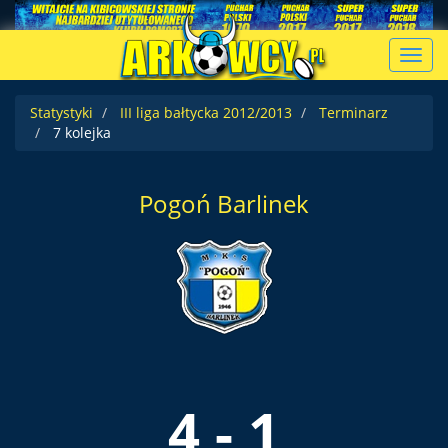
Toggl
navig
Statystyki
III liga bałtycka 2012/2013
Terminarz
7 kolejka
Pogoń Barlinek
4 - 1