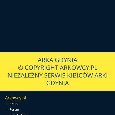
ARKA GDYNIA
© COPYRIGHT ARKOWCY.PL
NIEZALEŻNY SERWIS KIBICÓW ARKI
GDYNIA
Arkowcy.pl
-
SKGA
-
Forum
-