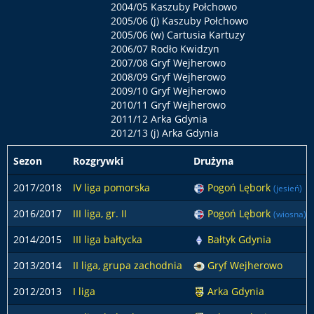
2004/05 Kaszuby Połchowo
2005/06 (j) Kaszuby Połchowo
2005/06 (w) Cartusia Kartuzy
2006/07 Rodło Kwidzyn
2007/08 Gryf Wejherowo
2008/09 Gryf Wejherowo
2009/10 Gryf Wejherowo
2010/11 Gryf Wejherowo
2011/12 Arka Gdynia
2012/13 (j) Arka Gdynia
Sezon
Rozgrywki
Drużyna
2017/2018
IV liga pomorska
Pogoń Lębork
(jesień)
2016/2017
III liga, gr. II
Pogoń Lębork
(wiosna)
2014/2015
III liga bałtycka
Bałtyk Gdynia
2013/2014
II liga, grupa zachodnia
Gryf Wejherowo
2012/2013
I liga
Arka Gdynia