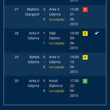
2013
27
Błękitni
3
Arka II
15:00
P
Stargard
-
Gdynia
01-
0
06-
(szczegóły)
2013
28
Arka II
1
Dąb
19:00
R
Gdynia
-
Dębno
09-
1
06-
(szczegóły)
2013
29
Bałtyk
0
Arka II
19:00
R
Gdynia
-
Gdynia
15-
0
06-
(szczegóły)
2013
30
Arka II
5
Koral
17:00
Z
Gdynia
-
Dębnica
22-
0
06-
(szczegóły)
2013