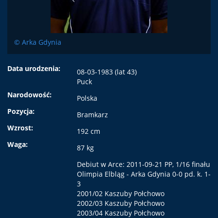
© Arka Gdynia
Data urodzenia:
08-03-1983 (lat 43)
Puck
Narodowość:
Polska
Pozycja:
Bramkarz
Wzrost:
192 cm
Waga:
87 kg
Debiut w Arce: 2011-09-21 PP, 1/16 finału
Olimpia Elbląg - Arka Gdynia 0-0 pd. k. 1-
3
2001/02 Kaszuby Połchowo
2002/03 Kaszuby Połchowo
2003/04 Kaszuby Połchowo