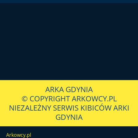
ARKA GDYNIA
© COPYRIGHT ARKOWCY.PL
NIEZALEŻNY SERWIS KIBICÓW ARKI
GDYNIA
Arkowcy.pl