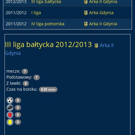
2012/2013
III liga bałtycka
Arka II Gdynia
2011/2012
I liga
Arka Gdynia
2011/2012
IV liga pomorska
Arka II Gdynia
III liga bałtycka 2012/2013
Arka II
Gdynia
mecze:
7
Podstawowy:
7
Z ławki:
0
Czas na boisku:
630 min
0
0
0
0