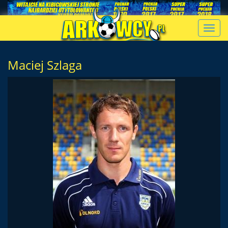
Toggl
navig
Maciej Szlaga