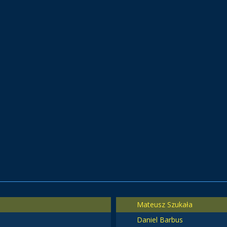
Mateusz Szukała
Daniel Barbus