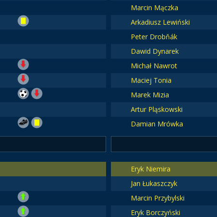
Marcin Mączka
Arkadiusz Lewiński
Peter Drobňák
Dawid Dynarek
Michał Nawrot
Maciej Tonia
Marek Mizia
Artur Pląskowski
Damian Mrówka
Eryk Niemira
Jan Łukaszczyk
Marcin Przybylski
Eryk Borczyński