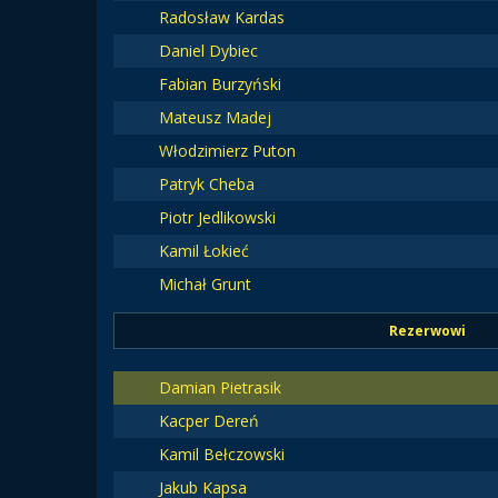
Radosław Kardas
Daniel Dybiec
Fabian Burzyński
Mateusz Madej
Włodzimierz Puton
Patryk Cheba
Piotr Jedlikowski
Kamil Łokieć
Michał Grunt
Rezerwowi
Damian Pietrasik
Kacper Dereń
Kamil Bełczowski
Jakub Kapsa