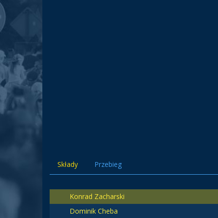
Składy
Przebieg
Konrad Zacharski
Dominik Cheba