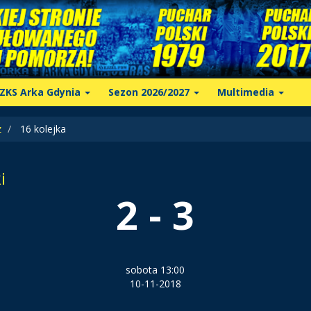
ZKS Arka Gdynia
Sezon 2026/2027
Multimedia
z
16 kolejka
i
2 - 3
sobota 13:00
10-11-2018