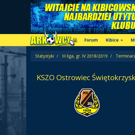
Forum
Kibice
M
Statystyki
III liga, gr. IV 2018/2019
Terminar
KSZO Ostrowiec Świętokrzysk