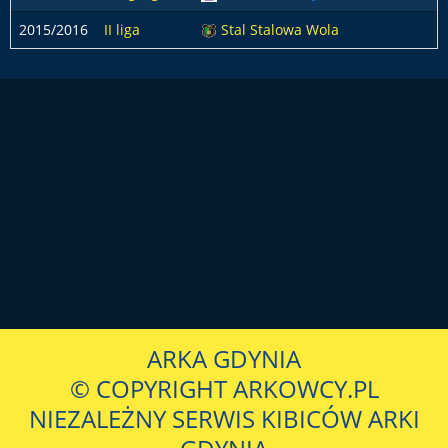
2015/2016
II liga
Stal Stalowa Wola
ARKA GDYNIA
© COPYRIGHT ARKOWCY.PL
NIEZALEŻNY SERWIS KIBICÓW ARKI