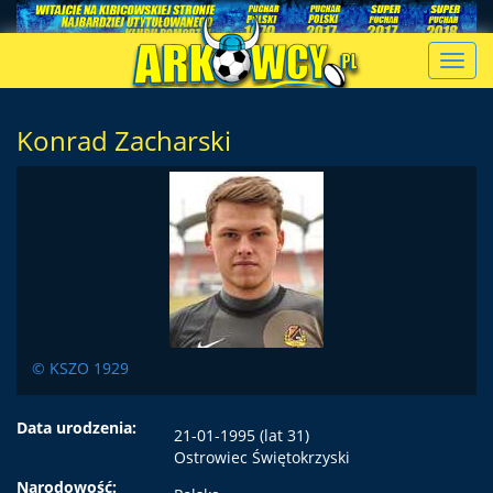
Toggl
navig
Konrad Zacharski
© KSZO 1929
Data urodzenia:
21-01-1995 (lat 31)
Ostrowiec Świętokrzyski
Narodowość: