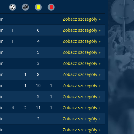
in
Zobacz szczegóły »
in
1
6
Zobacz szczegóły »
in
1
4
Zobacz szczegóły »
in
5
Zobacz szczegóły »
in
3
Zobacz szczegóły »
in
1
8
Zobacz szczegóły »
in
1
10
1
Zobacz szczegóły »
in
5
1
Zobacz szczegóły »
in
4
2
11
1
Zobacz szczegóły »
in
2
Zobacz szczegóły »
in
Zobacz szczegóły »