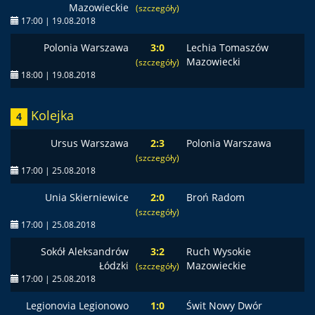
Mazowieckie
(szczegóły)
17:00 | 19.08.2018
Polonia Warszawa
3:0
Lechia Tomaszów
Mazowiecki
(szczegóły)
18:00 | 19.08.2018
Kolejka
4
Ursus Warszawa
2:3
Polonia Warszawa
(szczegóły)
17:00 | 25.08.2018
Unia Skierniewice
2:0
Broń Radom
(szczegóły)
17:00 | 25.08.2018
Sokół Aleksandrów
3:2
Ruch Wysokie
Łódzki
Mazowieckie
(szczegóły)
17:00 | 25.08.2018
Legionovia Legionowo
1:0
Świt Nowy Dwór