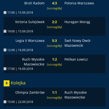
Broń Radom
4:3
Polonia Warszawa
(szczegóły)
17:00 | 15.09.2018
Victoria Sulejówek
2:2
Huragan Morąg
(szczegóły)
19:00 | 15.09.2018
Legia II Warszawa
5:3
Świt Nowy Dwór
Mazowiecki
(szczegóły)
12:00 | 16.09.2018
Ruch Wysokie
1:2
Pelikan Łowicz
Mazowieckie
(szczegóły)
17:00 | 16.09.2018
Kolejka
9
Olimpia Zambrów
1:1
Ruch Wysokie
Mazowieckie
(szczegóły)
15:00 | 22.09.2018