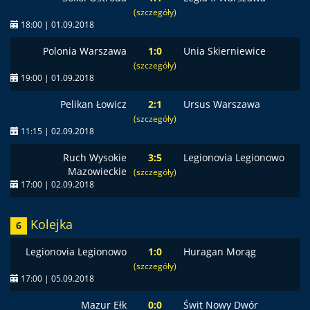
(szczegóły)
18:00 | 01.09.2018
Polonia Warszawa
1:0
Unia Skierniewice
(szczegóły)
19:00 | 01.09.2018
Pelikan Łowicz
2:1
Ursus Warszawa
(szczegóły)
11:15 | 02.09.2018
Ruch Wysokie
3:5
Legionovia Legionowo
Mazowieckie
(szczegóły)
17:00 | 02.09.2018
Kolejka
6
Legionovia Legionowo
1:0
Huragan Morąg
(szczegóły)
17:00 | 05.09.2018
Mazur Ełk
0:0
Świt Nowy Dwór