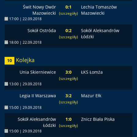
Świt Nowy Dwór
0:1
Lechia Tomaszów
Mazowiecki
Mazowiecki
(szczegóły)
17:00 | 22.09.2018
Sokół Ostróda
0:2
Sokół Aleksandrów
Łódzki
(szczegóły)
18:00 | 22.09.2018
Kolejka
10
Unia Skierniewice
3:0
ŁKS Łomża
(szczegóły)
13:00 | 29.09.2018
Legia II Warszawa
3:2
Mazur Ełk
(szczegóły)
15:00 | 29.09.2018
Sokół Aleksandrów
1:0
Znicz Biała Piska
Łódzki
(szczegóły)
15:00 | 29.09.2018