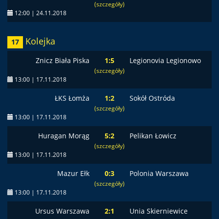
(szczegóły)
12:00 | 24.11.2018
Kolejka
17
Znicz Biała Piska
1:5
Legionovia Legionowo
(szczegóły)
13:00 | 17.11.2018
ŁKS Łomża
1:2
Sokół Ostróda
(szczegóły)
13:00 | 17.11.2018
Huragan Morąg
5:2
Pelikan Łowicz
(szczegóły)
13:00 | 17.11.2018
Mazur Ełk
0:3
Polonia Warszawa
(szczegóły)
13:00 | 17.11.2018
Ursus Warszawa
2:1
Unia Skierniewice