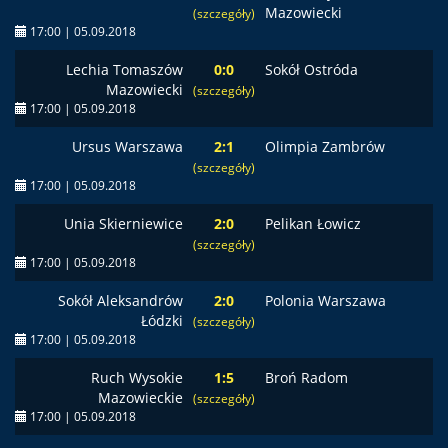
Mazowiecki
(szczegóły)
17:00 | 05.09.2018
Lechia Tomaszów
0:0
Sokół Ostróda
Mazowiecki
(szczegóły)
17:00 | 05.09.2018
Ursus Warszawa
2:1
Olimpia Zambrów
(szczegóły)
17:00 | 05.09.2018
Unia Skierniewice
2:0
Pelikan Łowicz
(szczegóły)
17:00 | 05.09.2018
Sokół Aleksandrów
2:0
Polonia Warszawa
Łódzki
(szczegóły)
17:00 | 05.09.2018
Ruch Wysokie
1:5
Broń Radom
Mazowieckie
(szczegóły)
17:00 | 05.09.2018