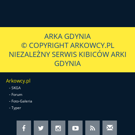
ARKA GDYNIA
© COPYRIGHT ARKOWCY.PL
NIEZALEŻNY SERWIS KIBICÓW ARKI
GDYNIA
Arkowcy.pl
-
SKGA
-
Forum
-
Foto-Galeria
-
Typer