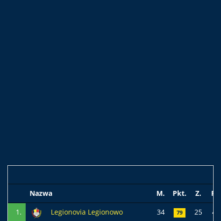
Nazwa
M.
Pkt.
Z.
R.
1.
Legionovia Legionowo
34
25
4
79