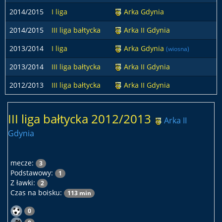
2014/2015
I liga
Arka Gdynia
2014/2015
III liga bałtycka
Arka II Gdynia
2013/2014
I liga
Arka Gdynia
(wiosna)
2013/2014
III liga bałtycka
Arka II Gdynia
2012/2013
III liga bałtycka
Arka II Gdynia
III liga bałtycka 2012/2013
Arka II
Gdynia
mecze:
3
Podstawowy:
1
Z ławki:
2
Czas na boisku:
113 min
0