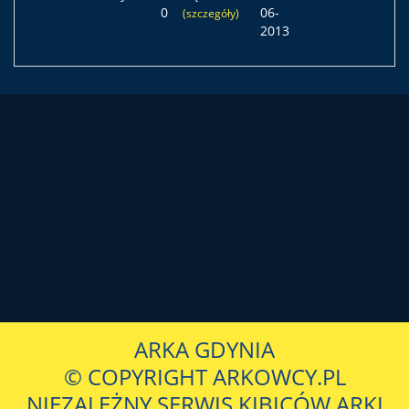
0
06-
(szczegóły)
2013
ARKA GDYNIA
© COPYRIGHT ARKOWCY.PL
NIEZALEŻNY SERWIS KIBICÓW ARKI