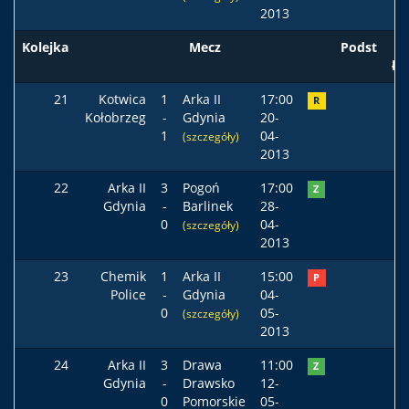
2013
Kolejka
Mecz
Podst
ła
21
Kotwica
1
Arka II
17:00
R
Kołobrzeg
-
Gdynia
20-
1
04-
(szczegóły)
2013
22
Arka II
3
Pogoń
17:00
Z
Gdynia
-
Barlinek
28-
0
04-
(szczegóły)
2013
23
Chemik
1
Arka II
15:00
P
Police
-
Gdynia
04-
0
05-
(szczegóły)
2013
24
Arka II
3
Drawa
11:00
Z
Gdynia
-
Drawsko
12-
0
Pomorskie
05-