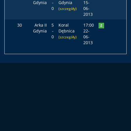
Gdynia
-
Gdynia
15-
0
06-
(szczegóły)
2013
30
Arka II
5
Koral
17:00
Z
Gdynia
-
Dębnica
22-
0
06-
(szczegóły)
2013