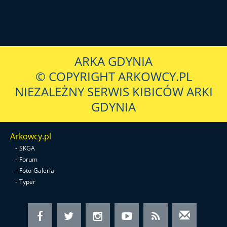
ARKA GDYNIA
© COPYRIGHT ARKOWCY.PL
NIEZALEŻNY SERWIS KIBICÓW ARKI
GDYNIA
Arkowcy.pl
-
SKGA
-
Forum
-
Foto-Galeria
-
Typer