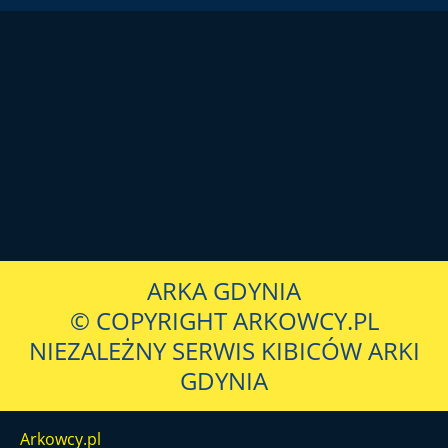
ARKA GDYNIA
© COPYRIGHT ARKOWCY.PL
NIEZALEŻNY SERWIS KIBICÓW ARKI
GDYNIA
Arkowcy.pl