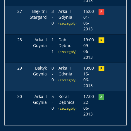
2013
27
Błękitni
3
Arka II
15:00
P
Stargard
-
Gdynia
01-
0
06-
(szczegóły)
2013
28
Arka II
1
Dąb
19:00
R
Gdynia
-
Dębno
09-
1
06-
(szczegóły)
2013
29
Bałtyk
0
Arka II
19:00
R
Gdynia
-
Gdynia
15-
0
06-
(szczegóły)
2013
30
Arka II
5
Koral
17:00
Z
Gdynia
-
Dębnica
22-
0
06-
(szczegóły)
2013