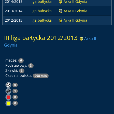
2014/2015
III liga bałtycka
Arka II Gdynia
2013/2014
III liga bałtycka
Arka II Gdynia
2012/2013
III liga bałtycka
Arka II Gdynia
III liga bałtycka 2012/2013
Arka II
Gdynia
mecze:
6
Podstawowy:
3
Z ławki:
3
Czas na boisku:
298 min
0
1
0
0