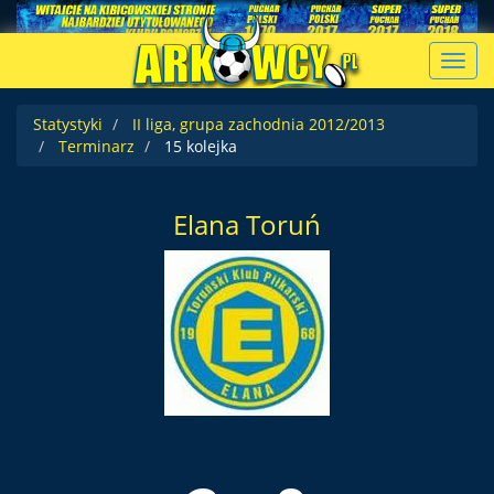
Toggl
navig
Statystyki
II liga, grupa zachodnia 2012/2013
Terminarz
15 kolejka
Elana Toruń