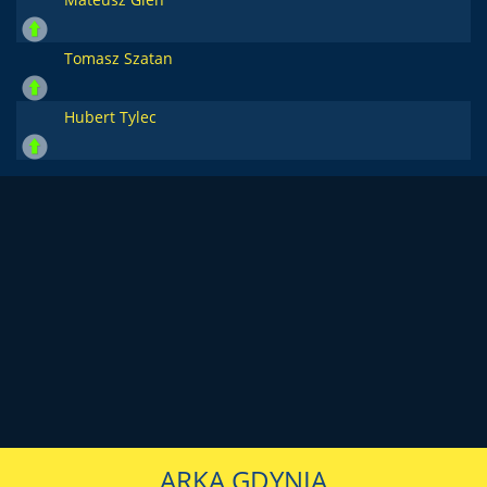
Tomasz Szatan
Hubert Tylec
ARKA GDYNIA