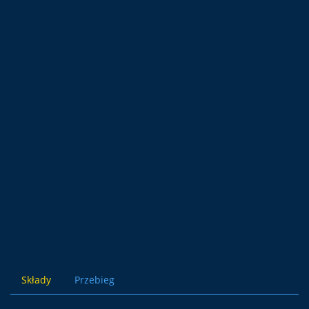
Składy
Przebieg