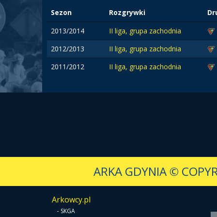
Sezon
Rozgrywki
Dr
2013/2014
II liga, grupa zachodnia
2012/2013
II liga, grupa zachodnia
2011/2012
II liga, grupa zachodnia
ARKA GDYNIA
© COPYR
Arkowcy.pl
-
SKGA