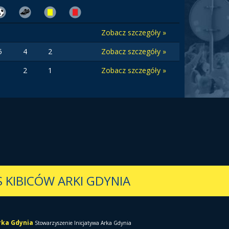
Zobacz szczegóły »
5
4
2
Zobacz szczegóły »
2
1
Zobacz szczegóły »
 KIBICÓW ARKI GDYNIA
Arka Gdynia
Stowarzyszenie Inicjatywa Arka Gdynia