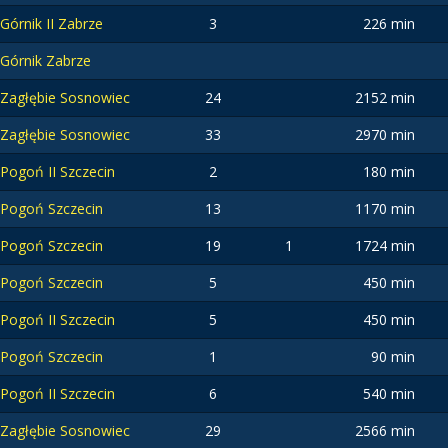
Górnik II Zabrze
3
226 min
Górnik Zabrze
Zagłębie Sosnowiec
24
2152 min
Zagłębie Sosnowiec
33
2970 min
Pogoń II Szczecin
2
180 min
Pogoń Szczecin
13
1170 min
Pogoń Szczecin
19
1
1724 min
Pogoń Szczecin
5
450 min
Pogoń II Szczecin
5
450 min
Pogoń Szczecin
1
90 min
Pogoń II Szczecin
6
540 min
Zagłębie Sosnowiec
29
2566 min