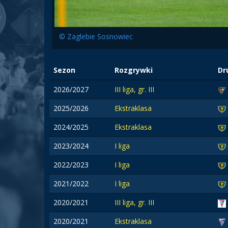
© Zaglebie Sosnowiec
Sezon
Rozgrywki
Dr
2026/2027
III liga, gr. III
2025/2026
Ekstraklasa
2024/2025
Ekstraklasa
2023/2024
I liga
2022/2023
I liga
2021/2022
I liga
2020/2021
III liga, gr. III
2020/2021
Ekstraklasa