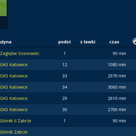
użyna
podst
z ławki
czas
Zagłębie Sosnowiec
1
90 min
GKS Katowice
12
1080 min
GKS Katowice
33
2970 min
GKS Katowice
34
3060 min
GKS Katowice
29
2610 min
GKS Katowice
30
2700 min
Górnik II Zabrze
1
90 min
Górnik Zabrze