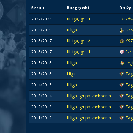
Sezon
Rozgrywki
Druży
2022/2023
III liga, gr. III
Raków
2018/2019
II liga
GKS
2016/2017
III liga, gr. IV
KSZ
2016/2017
III liga, gr. III
Skr
2015/2016
II liga
Leg
2015/2016
I liga
Zag
2014/2015
II liga
Zag
2013/2014
II liga, grupa zachodnia
Zag
2012/2013
II liga, grupa zachodnia
Zag
2011/2012
II liga, grupa zachodnia
Zag