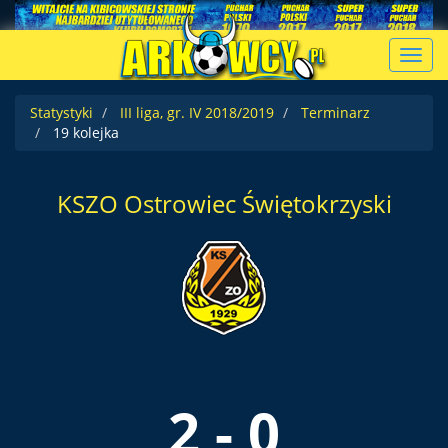
Toggl
navig
Statystyki
III liga, gr. IV 2018/2019
Terminarz
19 kolejka
KSZO Ostrowiec Świętokrzyski
2 - 0