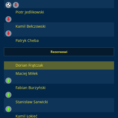
Piotr Jedlikowski
Kamil Bełczowski
Patryk Cheba
Rezerwowi
Dorian Frątczak
Maciej Miłek
Fabian Burzyński
Stanisław Sarwicki
Kamil Łokieć