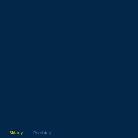
Składy
Przebieg