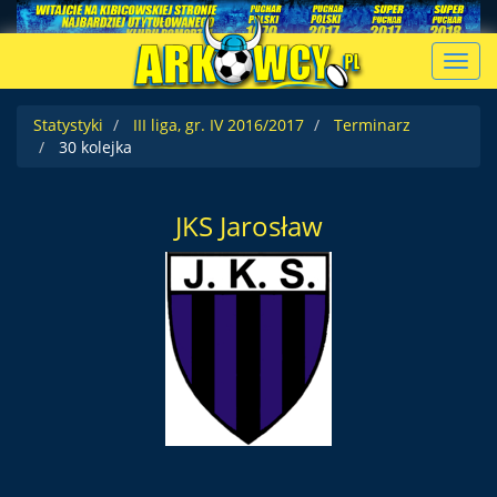
Toggl
navig
Statystyki
III liga, gr. IV 2016/2017
Terminarz
30 kolejka
JKS Jarosław