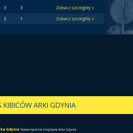
3
3
Zobacz szczegóły »
2
1
Zobacz szczegóły »
 KIBICÓW ARKI GDYNIA
Arka Gdynia
Stowarzyszenie Inicjatywa Arka Gdynia