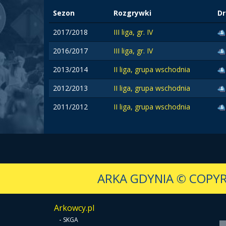
Sezon
Rozgrywki
Dr
2017/2018
III liga, gr. IV
2016/2017
III liga, gr. IV
2013/2014
II liga, grupa wschodnia
2012/2013
II liga, grupa wschodnia
2011/2012
II liga, grupa wschodnia
ARKA GDYNIA
© COPYR
Arkowcy.pl
-
SKGA