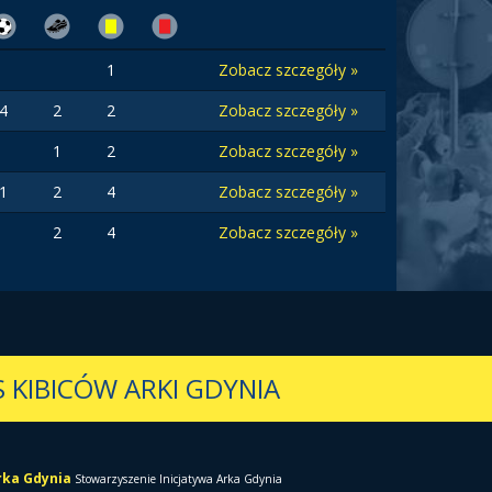
1
Zobacz szczegóły »
4
2
2
Zobacz szczegóły »
1
2
Zobacz szczegóły »
1
2
4
Zobacz szczegóły »
2
4
Zobacz szczegóły »
 KIBICÓW ARKI GDYNIA
Arka Gdynia
Stowarzyszenie Inicjatywa Arka Gdynia