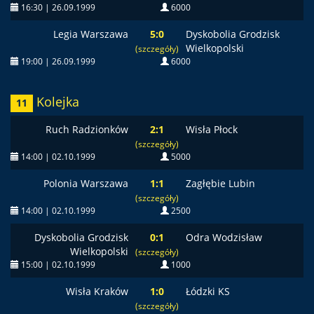
16:30 | 26.09.1999
6000
Legia Warszawa
5:0
Dyskobolia Grodzisk
Wielkopolski
(szczegóły)
19:00 | 26.09.1999
6000
Kolejka
11
Ruch Radzionków
2:1
Wisła Płock
(szczegóły)
14:00 | 02.10.1999
5000
Polonia Warszawa
1:1
Zagłębie Lubin
(szczegóły)
14:00 | 02.10.1999
2500
Dyskobolia Grodzisk
0:1
Odra Wodzisław
Wielkopolski
(szczegóły)
15:00 | 02.10.1999
1000
Wisła Kraków
1:0
Łódzki KS
(szczegóły)