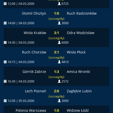
12:00 | 04.03.2000
6725
Stomil Olsztyn
1:0
Ruch Radzionków
(szczegóły)
14:00 | 04.03.2000
3000
Wisła Kraków
3:1
Odra Wodzisław
(szczegóły)
14:30 | 04.03.2000
6000
Ruch Chorzów
3:1
Wisła Płock
(szczegóły)
16:15 | 04.03.2000
4810
Górnik Zabrze
1:3
Amica Wronki
(szczegóły)
16:30 | 04.03.2000
2572
Lech Poznań
2:0
Zagłębie Lubin
(szczegóły)
12:00 | 05.03.2000
3000
Polonia Warszawa
1:0
Widzew Łódź