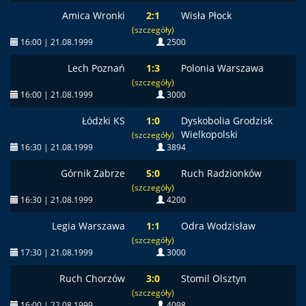
Amica Wronki
2:1
Wisła Płock
(szczegóły)
16:00 | 21.08.1999
2500
Lech Poznań
1:3
Polonia Warszawa
(szczegóły)
16:00 | 21.08.1999
3000
Łódzki KS
1:0
Dyskobolia Grodzisk
Wielkopolski
(szczegóły)
16:30 | 21.08.1999
3894
Górnik Zabrze
5:0
Ruch Radzionków
(szczegóły)
16:30 | 21.08.1999
4200
Legia Warszawa
1:1
Odra Wodzisław
(szczegóły)
17:30 | 21.08.1999
3000
Ruch Chorzów
3:0
Stomil Olsztyn
(szczegóły)
16:00 | 22.08.1999
4098