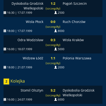
Dyskobolia Grodzisk
1:2
Pogoń Szczecin
Wielkopolski
(szczegóły)
16:30 | 17.07.1999
2500
Wisła Płock
0:0
Ruch Chorzów
(szczegóły)
18:00 | 17.07.1999
8000
Odra Wodzisław
0:3
Wisła Kraków
(szczegóły)
16:00 | 18.07.1999
5000
Widzew Łódź
1:1
Polonia Warszawa
(szczegóły)
18:00 | 21.07.1999
2000
Kolejka
2
Stomil Olsztyn
5:2
Dyskobolia Grodzisk
Wielkopolski
(szczegóły)
16:00 | 24.07.1999
6000