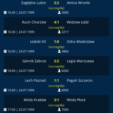
Zagłębie Lubin
2:2
Amica Wronki
(szczegóły)
16:30 | 24.07.1999
3000
Ruch Chorzów
4:1
Widzew Łódź
(szczegóły)
16:30 | 24.07.1999
3217
Łódzki KS
1:0
Odra Wodzisław
(szczegóły)
16:30 | 24.07.1999
4866
Górnik Zabrze
2:2
Legia Warszawa
(szczegóły)
18:00 | 24.07.1999
6000
Lech Poznań
1:1
Pogoń Szczecin
(szczegóły)
19:00 | 24.07.1999
8000
Wisła Kraków
3:1
Wisła Płock
(szczegóły)
17:00 | 25.07.1999
7000