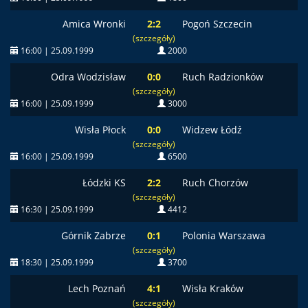
Amica Wronki
2:2
Pogoń Szczecin
(szczegóły)
16:00 | 25.09.1999
2000
Odra Wodzisław
0:0
Ruch Radzionków
(szczegóły)
16:00 | 25.09.1999
3000
Wisła Płock
0:0
Widzew Łódź
(szczegóły)
16:00 | 25.09.1999
6500
Łódzki KS
2:2
Ruch Chorzów
(szczegóły)
16:30 | 25.09.1999
4412
Górnik Zabrze
0:1
Polonia Warszawa
(szczegóły)
18:30 | 25.09.1999
3700
Lech Poznań
4:1
Wisła Kraków
(szczegóły)