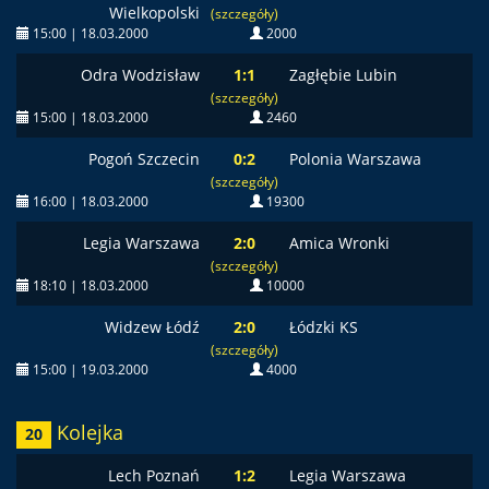
Wielkopolski
(szczegóły)
15:00 | 18.03.2000
2000
Odra Wodzisław
1:1
Zagłębie Lubin
(szczegóły)
15:00 | 18.03.2000
2460
Pogoń Szczecin
0:2
Polonia Warszawa
(szczegóły)
16:00 | 18.03.2000
19300
Legia Warszawa
2:0
Amica Wronki
(szczegóły)
18:10 | 18.03.2000
10000
Widzew Łódź
2:0
Łódzki KS
(szczegóły)
15:00 | 19.03.2000
4000
Kolejka
20
Lech Poznań
1:2
Legia Warszawa