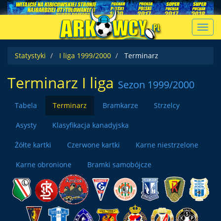
Toggl
navig
Statystyki
I liga 1999/2000
Terminarz
Terminarz I liga
Sezon 1999/2000
Tabela
Terminarz
Bramkarze
Strzelcy
Asysty
Klasyfikacja kanadyjska
Żółte kartki
Czerwone kartki
Karne niestrzelone
Karne obronione
Bramki samobójcze