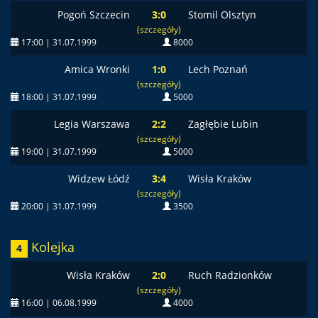
Pogoń Szczecin
3:0
Stomil Olsztyn
(szczegóły)
17:00 | 31.07.1999
8000
Amica Wronki
1:0
Lech Poznań
(szczegóły)
18:00 | 31.07.1999
5000
Legia Warszawa
2:2
Zagłębie Lubin
(szczegóły)
19:00 | 31.07.1999
5000
Widzew Łódź
3:4
Wisła Kraków
(szczegóły)
20:00 | 31.07.1999
3500
Kolejka
4
Wisła Kraków
2:0
Ruch Radzionków
(szczegóły)
16:00 | 06.08.1999
4000