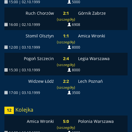
15:00 | 02.10.1999
5000
Ruch Chorzów
2:1
Górnik Zabrze
(szczegóły)
16:00 | 02.10.1999
6908
Stomil Olsztyn
1:1
Amica Wronki
(szczegóły)
12:00 | 03.10.1999
8000
Pogoń Szczecin
2:4
Legia Warszawa
(szczegóły)
15:30 | 03.10.1999
8000
Widzew Łódź
2:2
Lech Poznań
(szczegóły)
17:00 | 03.10.1999
3500
Kolejka
12
Amica Wronki
5:0
Polonia Warszawa
(szczegóły)