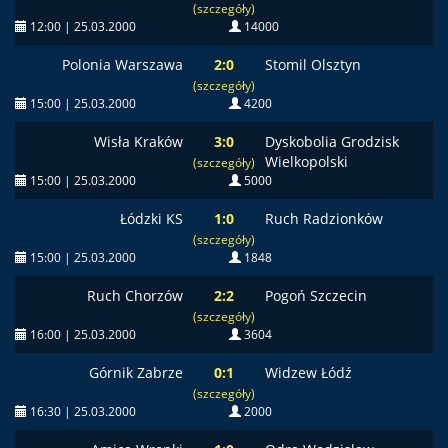
(szczegóły)
12:00 | 25.03.2000
14000
Polonia Warszawa
2:0
Stomil Olsztyn
(szczegóły)
15:00 | 25.03.2000
4200
Wisła Kraków
3:0
Dyskobolia Grodzisk
Wielkopolski
(szczegóły)
15:00 | 25.03.2000
5000
Łódzki KS
1:0
Ruch Radzionków
(szczegóły)
15:00 | 25.03.2000
1848
Ruch Chorzów
2:2
Pogoń Szczecin
(szczegóły)
16:00 | 25.03.2000
3604
Górnik Zabrze
0:1
Widzew Łódź
(szczegóły)
16:30 | 25.03.2000
2000