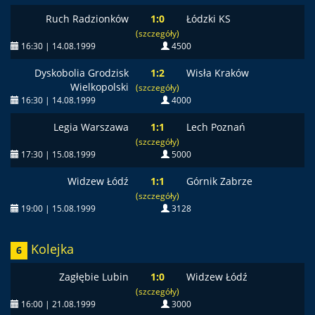
Ruch Radzionków
1:0
Łódzki KS
(szczegóły)
16:30 | 14.08.1999
4500
Dyskobolia Grodzisk
1:2
Wisła Kraków
Wielkopolski
(szczegóły)
16:30 | 14.08.1999
4000
Legia Warszawa
1:1
Lech Poznań
(szczegóły)
17:30 | 15.08.1999
5000
Widzew Łódź
1:1
Górnik Zabrze
(szczegóły)
19:00 | 15.08.1999
3128
Kolejka
6
Zagłębie Lubin
1:0
Widzew Łódź
(szczegóły)
16:00 | 21.08.1999
3000