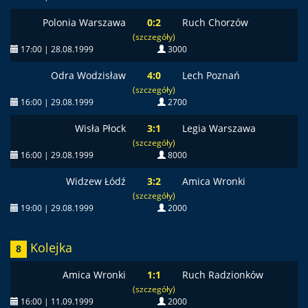
Polonia Warszawa
0:2
Ruch Chorzów
(szczegóły)
17:00 | 28.08.1999
3000
Odra Wodzisław
4:0
Lech Poznań
(szczegóły)
16:00 | 29.08.1999
2700
Wisła Płock
3:1
Legia Warszawa
(szczegóły)
16:00 | 29.08.1999
8000
Widzew Łódź
3:2
Amica Wronki
(szczegóły)
19:00 | 29.08.1999
2000
Kolejka
8
Amica Wronki
1:1
Ruch Radzionków
(szczegóły)
16:00 | 11.09.1999
2000