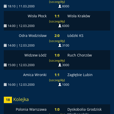
(szczegóły)
18:10 | 11.03.2000
8000
Wisła Płock
1:1
Wisła Kraków
(szczegóły)
14:00 | 12.03.2000
6000
Odra Wodzisław
2:0
Łódzki KS
(szczegóły)
14:00 | 12.03.2000
3100
Widzew Łódź
1:0
Ruch Chorzów
(szczegóły)
15:00 | 12.03.2000
3000
Amica Wronki
1:1
Zagłębie Lubin
(szczegóły)
16:00 | 12.03.2000
1000
Kolejka
18
Polonia Warszawa
1:0
Dyskobolia Grodzisk