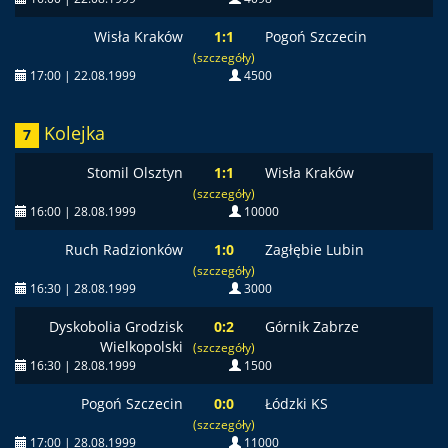
Wisła Kraków
1:1
Pogoń Szczecin
(szczegóły)
17:00 | 22.08.1999
4500
Kolejka
7
Stomil Olsztyn
1:1
Wisła Kraków
(szczegóły)
16:00 | 28.08.1999
10000
Ruch Radzionków
1:0
Zagłębie Lubin
(szczegóły)
16:30 | 28.08.1999
3000
Dyskobolia Grodzisk
0:2
Górnik Zabrze
Wielkopolski
(szczegóły)
16:30 | 28.08.1999
1500
Pogoń Szczecin
0:0
Łódzki KS
(szczegóły)
17:00 | 28.08.1999
11000