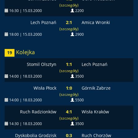
(szczegóły)
16:30 | 15.03.2000
2200
Lech Poznań
2:1
Amica Wronki
(szczegóły)
18:00 | 15.03.2000
2900
Kolejka
19
Stomil Olsztyn
1:1
Lech Poznań
(szczegóły)
14:00 | 18.03.2000
3500
Wisła Płock
1:0
Górnik Zabrze
(szczegóły)
14:00 | 18.03.2000
5500
Ruch Radzionków
4:1
Wisła Kraków
(szczegóły)
14:30 | 18.03.2000
3500
Dyskobolia Grodzisk
0:3
Ruch Chorzów