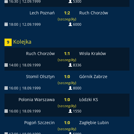
16:30 | 12.09.1999
5300
Lech Poznań
1:2
Ruch Chorzów
(szczegóły)
18:00 | 12.09.1999
6000
Kolejka
9
Ruch Chorzów
1:1
Wisła Kraków
(szczegóły)
14:00 | 18.09.1999
8336
Stomil Olsztyn
1:0
Górnik Zabrze
(szczegóły)
16:00 | 18.09.1999
8000
Polonia Warszawa
1:0
Łódzki KS
(szczegóły)
16:00 | 18.09.1999
1550
Pogoń Szczecin
1:0
Zagłębie Lubin
(szczegóły)