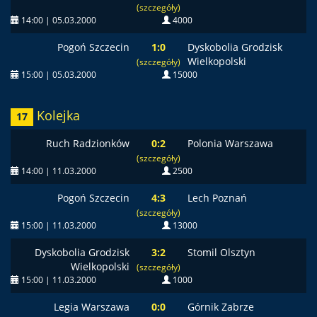
(szczegóły)
14:00 | 05.03.2000
4000
Pogoń Szczecin
1:0
Dyskobolia Grodzisk
Wielkopolski
(szczegóły)
15:00 | 05.03.2000
15000
Kolejka
17
Ruch Radzionków
0:2
Polonia Warszawa
(szczegóły)
14:00 | 11.03.2000
2500
Pogoń Szczecin
4:3
Lech Poznań
(szczegóły)
15:00 | 11.03.2000
13000
Dyskobolia Grodzisk
3:2
Stomil Olsztyn
Wielkopolski
(szczegóły)
15:00 | 11.03.2000
1000
Legia Warszawa
0:0
Górnik Zabrze