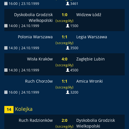
16:00 | 23.10.1999
3461
Dyskobolia Grodzisk
1:0
Widzew Łódź
Wielkopolski
(szczegóły)
14:00 | 24.10.1999
1500
Polonia Warszawa
1:1
Legia Warszawa
(szczegóły)
14:30 | 24.10.1999
3500
Wisła Kraków
4:0
Zagłębie Lubin
(szczegóły)
14:30 | 24.10.1999
4500
Ruch Chorzów
1:1
Amica Wronki
(szczegóły)
16:00 | 24.10.1999
3200
Kolejka
14
Ruch Radzionków
2:0
Dyskobolia Grodzisk
Wielkopolski
(szczegóły)