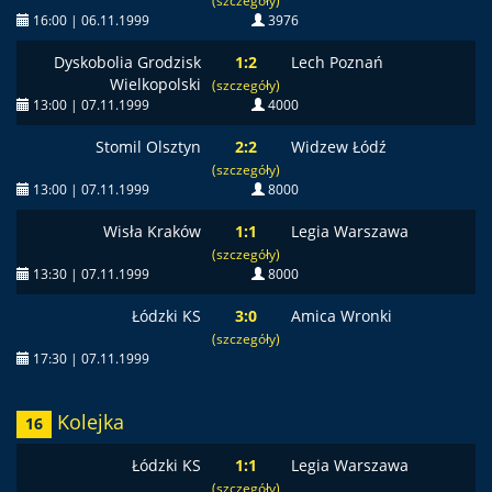
(szczegóły)
16:00 | 06.11.1999
3976
Dyskobolia Grodzisk
1:2
Lech Poznań
Wielkopolski
(szczegóły)
13:00 | 07.11.1999
4000
Stomil Olsztyn
2:2
Widzew Łódź
(szczegóły)
13:00 | 07.11.1999
8000
Wisła Kraków
1:1
Legia Warszawa
(szczegóły)
13:30 | 07.11.1999
8000
Łódzki KS
3:0
Amica Wronki
(szczegóły)
17:30 | 07.11.1999
Kolejka
16
Łódzki KS
1:1
Legia Warszawa
(szczegóły)