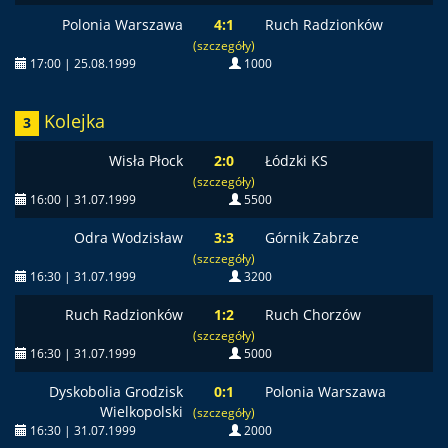
Polonia Warszawa
4:1
Ruch Radzionków
(szczegóły)
17:00 | 25.08.1999
1000
Kolejka
3
Wisła Płock
2:0
Łódzki KS
(szczegóły)
16:00 | 31.07.1999
5500
Odra Wodzisław
3:3
Górnik Zabrze
(szczegóły)
16:30 | 31.07.1999
3200
Ruch Radzionków
1:2
Ruch Chorzów
(szczegóły)
16:30 | 31.07.1999
5000
Dyskobolia Grodzisk
0:1
Polonia Warszawa
Wielkopolski
(szczegóły)
16:30 | 31.07.1999
2000