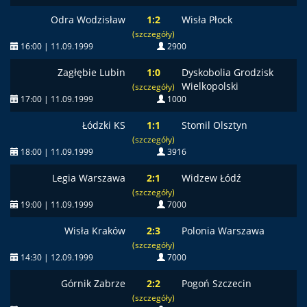
Odra Wodzisław
1:2
Wisła Płock
(szczegóły)
16:00 | 11.09.1999
2900
Zagłębie Lubin
1:0
Dyskobolia Grodzisk
Wielkopolski
(szczegóły)
17:00 | 11.09.1999
1000
Łódzki KS
1:1
Stomil Olsztyn
(szczegóły)
18:00 | 11.09.1999
3916
Legia Warszawa
2:1
Widzew Łódź
(szczegóły)
19:00 | 11.09.1999
7000
Wisła Kraków
2:3
Polonia Warszawa
(szczegóły)
14:30 | 12.09.1999
7000
Górnik Zabrze
2:2
Pogoń Szczecin
(szczegóły)