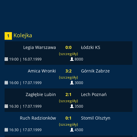
Kolejka
1
Legia Warszawa
0:0
Łódzki KS
(szczegóły)
19:00 | 16.07.1999
8000
Amica Wronki
3:2
Górnik Zabrze
(szczegóły)
16:00 | 17.07.1999
3000
Zagłębie Lubin
2:1
Lech Poznań
(szczegóły)
16:30 | 17.07.1999
3500
Ruch Radzionków
0:1
Stomil Olsztyn
(szczegóły)
16:30 | 17.07.1999
4500