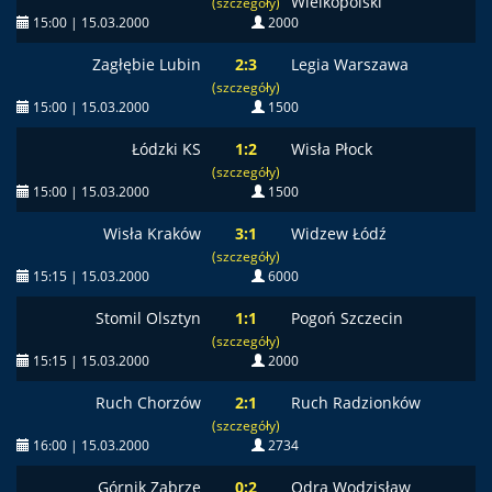
Wielkopolski
(szczegóły)
15:00 | 15.03.2000
2000
Zagłębie Lubin
2:3
Legia Warszawa
(szczegóły)
15:00 | 15.03.2000
1500
Łódzki KS
1:2
Wisła Płock
(szczegóły)
15:00 | 15.03.2000
1500
Wisła Kraków
3:1
Widzew Łódź
(szczegóły)
15:15 | 15.03.2000
6000
Stomil Olsztyn
1:1
Pogoń Szczecin
(szczegóły)
15:15 | 15.03.2000
2000
Ruch Chorzów
2:1
Ruch Radzionków
(szczegóły)
16:00 | 15.03.2000
2734
Górnik Zabrze
0:2
Odra Wodzisław