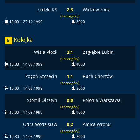
Łódzki KS
2:3
Widzew Łódź
(szczegóły)
18:00 | 27.10.1999
8000
Kolejka
5
Wisła Płock
2:1
Zagłębie Lubin
(szczegóły)
16:00 | 14.08.1999
4000
Pogoń Szczecin
1:1
Ruch Chorzów
(szczegóły)
16:00 | 14.08.1999
8000
Stomil Olsztyn
0:0
Polonia Warszawa
(szczegóły)
16:00 | 14.08.1999
9000
Odra Wodzisław
0:2
Amica Wronki
(szczegóły)
16:30 | 14.08.1999
2600