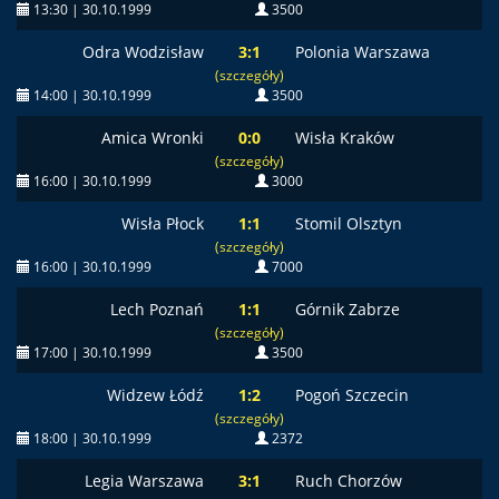
13:30 | 30.10.1999
3500
Odra Wodzisław
3:1
Polonia Warszawa
(szczegóły)
14:00 | 30.10.1999
3500
Amica Wronki
0:0
Wisła Kraków
(szczegóły)
16:00 | 30.10.1999
3000
Wisła Płock
1:1
Stomil Olsztyn
(szczegóły)
16:00 | 30.10.1999
7000
Lech Poznań
1:1
Górnik Zabrze
(szczegóły)
17:00 | 30.10.1999
3500
Widzew Łódź
1:2
Pogoń Szczecin
(szczegóły)
18:00 | 30.10.1999
2372
Legia Warszawa
3:1
Ruch Chorzów