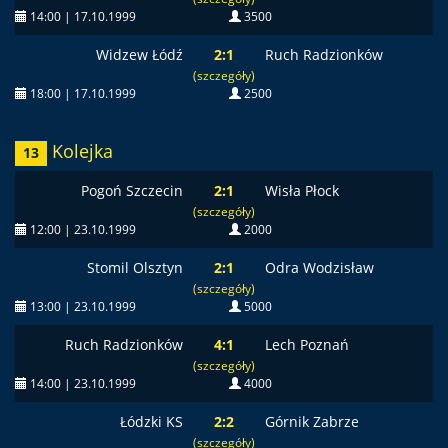
14:00 | 17.10.1999
3500
Widzew Łódź
2:1
Ruch Radzionków
(szczegóły)
18:00 | 17.10.1999
2500
Kolejka
13
Pogoń Szczecin
2:1
Wisła Płock
(szczegóły)
12:00 | 23.10.1999
2000
Stomil Olsztyn
2:1
Odra Wodzisław
(szczegóły)
13:00 | 23.10.1999
5000
Ruch Radzionków
4:1
Lech Poznań
(szczegóły)
14:00 | 23.10.1999
4000
Łódzki KS
2:2
Górnik Zabrze
(szczegóły)