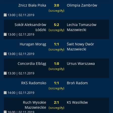
Znicz Biała Piska
3:0
Olimpia Zambrów
(szczegóły)
13:00 | 02.11.2019
Sokół Aleksandrów
5:2
Lechia Tomaszów
Łódzki
Mazowiecki
(szczegóły)
13:00 | 02.11.2019
Huragan Morąg
1:1
Świt Nowy Dwór
Mazowiecki
(szczegóły)
13:00 | 02.11.2019
Concordia Elbląg
1:0
Ursus Warszawa
(szczegóły)
13:30 | 02.11.2019
RKS Radomsko
1:1
Broń Radom
(szczegóły)
14:00 | 02.11.2019
Ruch Wysokie
2:1
KS Wasilków
Mazowieckie
(szczegóły)
16:00 | 02.11.2019