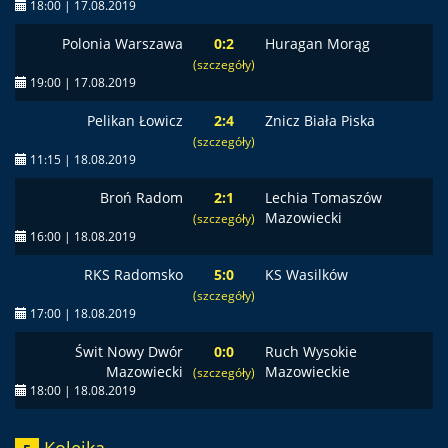
18:00 | 17.08.2019
Polonia Warszawa
0:2
Huragan Morąg
(szczegóły)
19:00 | 17.08.2019
Pelikan Łowicz
2:4
Znicz Biała Piska
(szczegóły)
11:15 | 18.08.2019
Broń Radom
2:1
Lechia Tomaszów
Mazowiecki
(szczegóły)
16:00 | 18.08.2019
RKS Radomsko
5:0
KS Wasilków
(szczegóły)
17:00 | 18.08.2019
Świt Nowy Dwór
0:0
Ruch Wysokie
Mazowiecki
Mazowieckie
(szczegóły)
18:00 | 18.08.2019