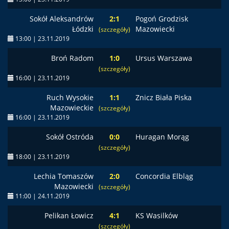
Sokół Aleksandrów
2:1
Pogoń Grodzisk
Łódzki
Mazowiecki
(szczegóły)
13:00 | 23.11.2019
Broń Radom
1:0
Ursus Warszawa
(szczegóły)
16:00 | 23.11.2019
Ruch Wysokie
1:1
Znicz Biała Piska
Mazowieckie
(szczegóły)
16:00 | 23.11.2019
Sokół Ostróda
0:0
Huragan Morąg
(szczegóły)
18:00 | 23.11.2019
Lechia Tomaszów
2:0
Concordia Elbląg
Mazowiecki
(szczegóły)
11:00 | 24.11.2019
Pelikan Łowicz
4:1
KS Wasilków
(szczegóły)