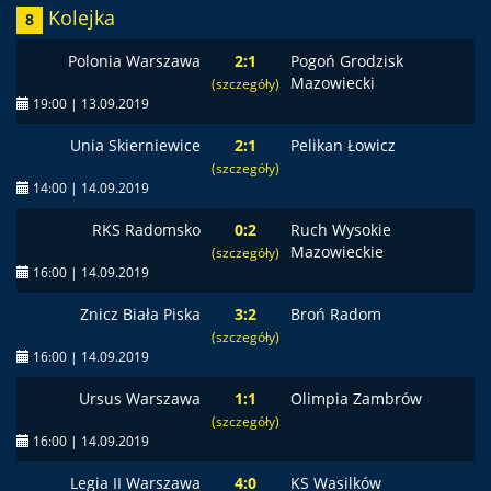
Kolejka
8
Polonia Warszawa
2:1
Pogoń Grodzisk
Mazowiecki
(szczegóły)
19:00 | 13.09.2019
Unia Skierniewice
2:1
Pelikan Łowicz
(szczegóły)
14:00 | 14.09.2019
RKS Radomsko
0:2
Ruch Wysokie
Mazowieckie
(szczegóły)
16:00 | 14.09.2019
Znicz Biała Piska
3:2
Broń Radom
(szczegóły)
16:00 | 14.09.2019
Ursus Warszawa
1:1
Olimpia Zambrów
(szczegóły)
16:00 | 14.09.2019
Legia II Warszawa
4:0
KS Wasilków