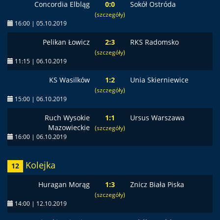
Concordia Elbląg
0:0
Sokół Ostróda
(szczegóły)
16:00 | 05.10.2019
Pelikan Łowicz
2:3
RKS Radomsko
(szczegóły)
11:15 | 06.10.2019
KS Wasilków
1:2
Unia Skierniewice
(szczegóły)
15:00 | 06.10.2019
Ruch Wysokie
1:1
Ursus Warszawa
Mazowieckie
(szczegóły)
16:00 | 06.10.2019
Kolejka
12
Huragan Morąg
1:3
Znicz Biała Piska
(szczegóły)
14:00 | 12.10.2019