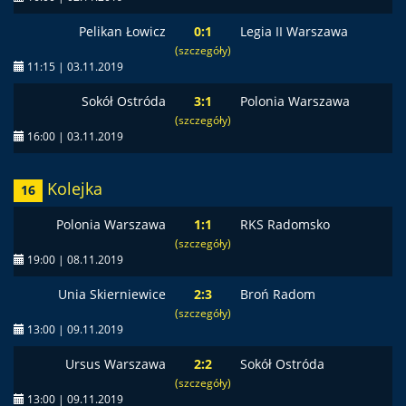
Pelikan Łowicz
0:1
Legia II Warszawa
(szczegóły)
11:15 | 03.11.2019
Sokół Ostróda
3:1
Polonia Warszawa
(szczegóły)
16:00 | 03.11.2019
Kolejka
16
Polonia Warszawa
1:1
RKS Radomsko
(szczegóły)
19:00 | 08.11.2019
Unia Skierniewice
2:3
Broń Radom
(szczegóły)
13:00 | 09.11.2019
Ursus Warszawa
2:2
Sokół Ostróda
(szczegóły)
13:00 | 09.11.2019