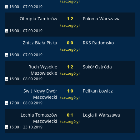
(szczegóły)
16:00 | 07.09.2019
Olimpia Zambrów
1:2
Polonia Warszawa
(szczegóły)
16:00 | 07.09.2019
Znicz Biała Piska
0:0
RKS Radomsko
(szczegóły)
16:00 | 07.09.2019
Ruch Wysokie
1:2
Sokół Ostróda
Mazowieckie
(szczegóły)
16:00 | 08.09.2019
Świt Nowy Dwór
1:0
Pelikan Łowicz
Mazowiecki
(szczegóły)
17:00 | 08.09.2019
Lechia Tomaszów
0:1
Legia II Warszawa
Mazowiecki
(szczegóły)
15:00 | 23.10.2019