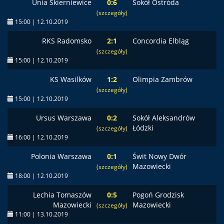
Unia Skierniewice
0:6
Sokół Ostróda
(szczegóły)
15:00 | 12.10.2019
RKS Radomsko
2:1
Concordia Elbląg
(szczegóły)
15:00 | 12.10.2019
KS Wasilków
1:2
Olimpia Zambrów
(szczegóły)
15:00 | 12.10.2019
Ursus Warszawa
0:2
Sokół Aleksandrów
Łódzki
(szczegóły)
16:00 | 12.10.2019
Polonia Warszawa
0:1
Świt Nowy Dwór
Mazowiecki
(szczegóły)
18:00 | 12.10.2019
Lechia Tomaszów
0:5
Pogoń Grodzisk
Mazowiecki
Mazowiecki
(szczegóły)
11:00 | 13.10.2019