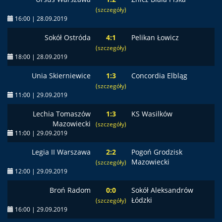
(szczegóły)
16:00 | 28.09.2019
Sokół Ostróda
4:1
Pelikan Łowicz
(szczegóły)
18:00 | 28.09.2019
Unia Skierniewice
1:3
Concordia Elbląg
(szczegóły)
11:00 | 29.09.2019
Lechia Tomaszów
1:3
KS Wasilków
Mazowiecki
(szczegóły)
11:00 | 29.09.2019
Legia II Warszawa
2:2
Pogoń Grodzisk
Mazowiecki
(szczegóły)
12:00 | 29.09.2019
Broń Radom
0:0
Sokół Aleksandrów
Łódzki
(szczegóły)
16:00 | 29.09.2019