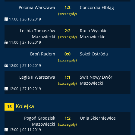
Polonia Warszawa
1:3
Concordia Elbląg
(szczegóły)
17:00 | 26.10.2019
Lechia Tomaszów
2:2
Ruch Wysokie
Mazowiecki
Mazowieckie
(szczegóły)
11:00 | 27.10.2019
Broń Radom
0:0
Sokół Ostróda
(szczegóły)
12:00 | 27.10.2019
Legia II Warszawa
1:1
Świt Nowy Dwór
Mazowiecki
(szczegóły)
12:00 | 27.10.2019
Kolejka
15
Pogoń Grodzisk
1:2
Unia Skierniewice
Mazowiecki
(szczegóły)
13:00 | 02.11.2019