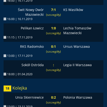
16:00 | 16.11.2019
Świt Nowy Dwór
7:1
KS Wasilków
Mazowiecki
(szczegóły)
16:00 | 16.11.2019
Pelikan Łowicz
1:0
Lechia Tomaszów
Mazowiecki
(szczegóły)
11:15 | 17.11.2019
RKS Radomsko
0:1
Ursus Warszawa
(szczegóły)
13:00 | 17.11.2019
Sokół Ostróda
:
Legia II Warszawa
(szczegóły)
18:00 | 01.04.2020
Kolejka
18
Unia Skierniewice
0:2
Polonia Warszawa
(szczegóły)
13:00 | 23.11.2019