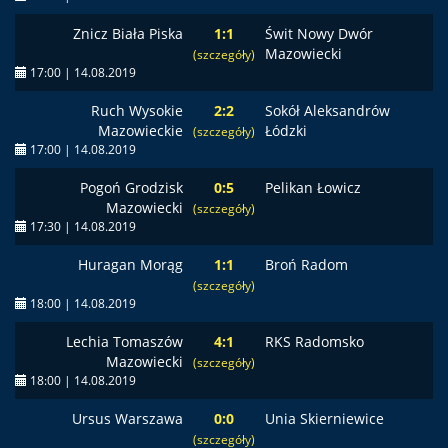
Znicz Biała Piska
1:1
Świt Nowy Dwór
Mazowiecki
(szczegóły)
17:00 | 14.08.2019
Ruch Wysokie
2:2
Sokół Aleksandrów
Mazowieckie
Łódzki
(szczegóły)
17:00 | 14.08.2019
Pogoń Grodzisk
0:5
Pelikan Łowicz
Mazowiecki
(szczegóły)
17:30 | 14.08.2019
Huragan Morąg
1:1
Broń Radom
(szczegóły)
18:00 | 14.08.2019
Lechia Tomaszów
4:1
RKS Radomsko
Mazowiecki
(szczegóły)
18:00 | 14.08.2019
Ursus Warszawa
0:0
Unia Skierniewice
(szczegóły)