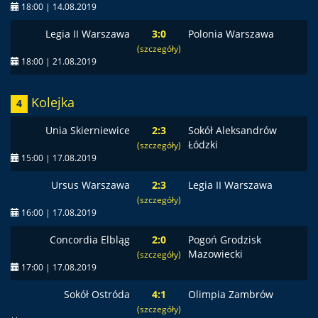
18:00 | 14.08.2019
Legia II Warszawa
3:0
Polonia Warszawa
(szczegóły)
18:00 | 21.08.2019
Kolejka
4
Unia Skierniewice
2:3
Sokół Aleksandrów
Łódzki
(szczegóły)
15:00 | 17.08.2019
Ursus Warszawa
2:3
Legia II Warszawa
(szczegóły)
16:00 | 17.08.2019
Concordia Elbląg
2:0
Pogoń Grodzisk
Mazowiecki
(szczegóły)
17:00 | 17.08.2019
Sokół Ostróda
4:1
Olimpia Zambrów
(szczegóły)