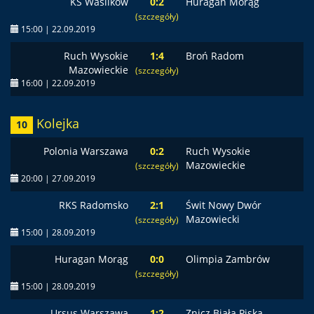
KS Wasilków
0:2
Huragan Morąg
(szczegóły)
15:00 | 22.09.2019
Ruch Wysokie
1:4
Broń Radom
Mazowieckie
(szczegóły)
16:00 | 22.09.2019
Kolejka
10
Polonia Warszawa
0:2
Ruch Wysokie
Mazowieckie
(szczegóły)
20:00 | 27.09.2019
RKS Radomsko
2:1
Świt Nowy Dwór
Mazowiecki
(szczegóły)
15:00 | 28.09.2019
Huragan Morąg
0:0
Olimpia Zambrów
(szczegóły)
15:00 | 28.09.2019
Ursus Warszawa
1:2
Znicz Biała Piska