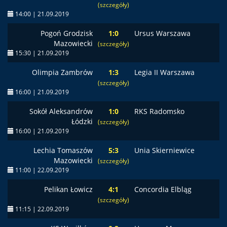
(szczegóły)
14:00 | 21.09.2019
Pogoń Grodzisk
1:0
Ursus Warszawa
Mazowiecki
(szczegóły)
15:30 | 21.09.2019
Olimpia Zambrów
1:3
Legia II Warszawa
(szczegóły)
16:00 | 21.09.2019
Sokół Aleksandrów
1:0
RKS Radomsko
Łódzki
(szczegóły)
16:00 | 21.09.2019
Lechia Tomaszów
5:3
Unia Skierniewice
Mazowiecki
(szczegóły)
11:00 | 22.09.2019
Pelikan Łowicz
4:1
Concordia Elbląg
(szczegóły)
11:15 | 22.09.2019