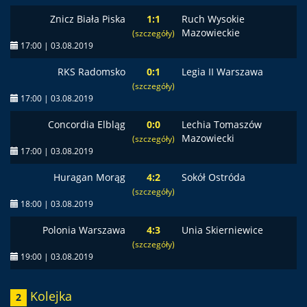
Znicz Biała Piska
1:1
Ruch Wysokie
Mazowieckie
(szczegóły)
17:00 | 03.08.2019
RKS Radomsko
0:1
Legia II Warszawa
(szczegóły)
17:00 | 03.08.2019
Concordia Elbląg
0:0
Lechia Tomaszów
Mazowiecki
(szczegóły)
17:00 | 03.08.2019
Huragan Morąg
4:2
Sokół Ostróda
(szczegóły)
18:00 | 03.08.2019
Polonia Warszawa
4:3
Unia Skierniewice
(szczegóły)
19:00 | 03.08.2019
Kolejka
2