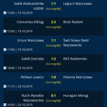
Sokół Aleksandrów
1:1
Legia II Warszawa
Łódzki
(szczegóły)
15:00 | 19.10.2019
Concordia Elbląg
2:3
Broń Radom
(szczegóły)
15:00 | 19.10.2019
Ursus Warszawa
1:1
Świt Nowy Dwór
Mazowiecki
(szczegóły)
17:00 | 19.10.2019
Sokół Ostróda
1:2
RKS Radomsko
(szczegóły)
18:00 | 19.10.2019
Pelikan Łowicz
1:0
Polonia Warszawa
(szczegóły)
11:15 | 20.10.2019
Ruch Wysokie
0:1
Huragan Morąg
Mazowieckie
(szczegóły)
16:00 | 20.10.2019