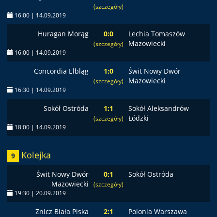
(szczegóły)
16:00 | 14.09.2019
Huragan Morąg
0:0
Lechia Tomaszów
Mazowiecki
(szczegóły)
16:00 | 14.09.2019
Concordia Elbląg
1:0
Świt Nowy Dwór
Mazowiecki
(szczegóły)
16:30 | 14.09.2019
Sokół Ostróda
1:1
Sokół Aleksandrów
Łódzki
(szczegóły)
18:00 | 14.09.2019
Kolejka
9
Świt Nowy Dwór
0:1
Sokół Ostróda
Mazowiecki
(szczegóły)
19:30 | 20.09.2019
Znicz Biała Piska
2:1
Polonia Warszawa