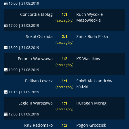
16:00 | 31.08.2019
Concordia Elbląg
1:1
Ruch Wysokie
Mazowieckie
(szczegóły)
17:00 | 31.08.2019
Sokół Ostróda
2:1
Znicz Biała Piska
(szczegóły)
18:00 | 31.08.2019
Polonia Warszawa
1:2
KS Wasilków
(szczegóły)
19:00 | 31.08.2019
Pelikan Łowicz
1:1
Sokół Aleksandrów
Łódzki
(szczegóły)
11:15 | 01.09.2019
Legia II Warszawa
1:1
Huragan Morąg
(szczegóły)
12:00 | 01.09.2019
RKS Radomsko
1:3
Pogoń Grodzisk