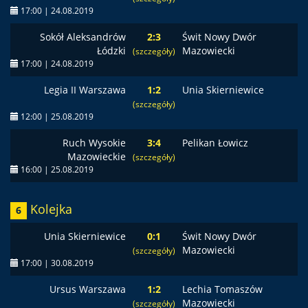
17:00 | 24.08.2019
Sokół Aleksandrów
2:3
Świt Nowy Dwór
Łódzki
Mazowiecki
(szczegóły)
17:00 | 24.08.2019
Legia II Warszawa
1:2
Unia Skierniewice
(szczegóły)
12:00 | 25.08.2019
Ruch Wysokie
3:4
Pelikan Łowicz
Mazowieckie
(szczegóły)
16:00 | 25.08.2019
Kolejka
6
Unia Skierniewice
0:1
Świt Nowy Dwór
Mazowiecki
(szczegóły)
17:00 | 30.08.2019
Ursus Warszawa
1:2
Lechia Tomaszów
Mazowiecki
(szczegóły)