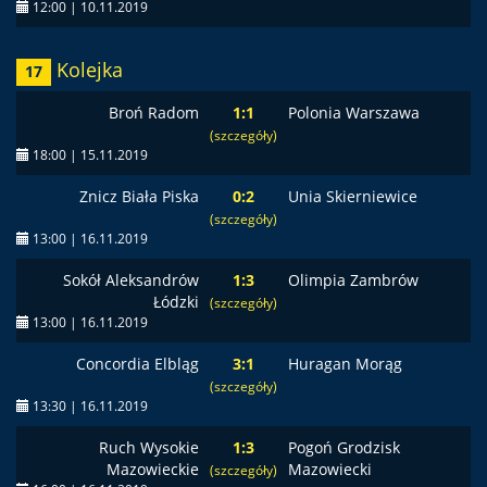
12:00 | 10.11.2019
Kolejka
17
Broń Radom
1:1
Polonia Warszawa
(szczegóły)
18:00 | 15.11.2019
Znicz Biała Piska
0:2
Unia Skierniewice
(szczegóły)
13:00 | 16.11.2019
Sokół Aleksandrów
1:3
Olimpia Zambrów
Łódzki
(szczegóły)
13:00 | 16.11.2019
Concordia Elbląg
3:1
Huragan Morąg
(szczegóły)
13:30 | 16.11.2019
Ruch Wysokie
1:3
Pogoń Grodzisk
Mazowieckie
Mazowiecki
(szczegóły)