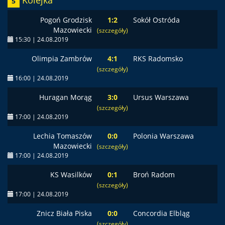
Kolejka
5
Pogoń Grodzisk
1:2
Sokół Ostróda
Mazowiecki
(szczegóły)
15:30 | 24.08.2019
Olimpia Zambrów
4:1
RKS Radomsko
(szczegóły)
16:00 | 24.08.2019
Huragan Morąg
3:0
Ursus Warszawa
(szczegóły)
17:00 | 24.08.2019
Lechia Tomaszów
0:0
Polonia Warszawa
Mazowiecki
(szczegóły)
17:00 | 24.08.2019
KS Wasilków
0:1
Broń Radom
(szczegóły)
17:00 | 24.08.2019
Znicz Biała Piska
0:0
Concordia Elbląg
(szczegóły)