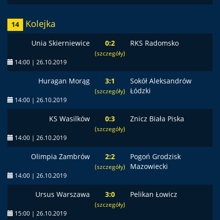
Kolejka
14
Unia Skierniewice
0:2
RKS Radomsko
(szczegóły)
14:00 | 26.10.2019
Huragan Morąg
3:1
Sokół Aleksandrów
Łódzki
(szczegóły)
14:00 | 26.10.2019
KS Wasilków
0:3
Znicz Biała Piska
(szczegóły)
14:00 | 26.10.2019
Olimpia Zambrów
2:2
Pogoń Grodzisk
Mazowiecki
(szczegóły)
14:00 | 26.10.2019
Ursus Warszawa
3:0
Pelikan Łowicz
(szczegóły)
15:00 | 26.10.2019