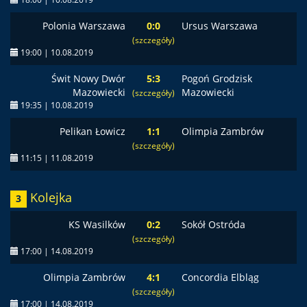
Polonia Warszawa
0:0
Ursus Warszawa
(szczegóły)
19:00 | 10.08.2019
Świt Nowy Dwór
5:3
Pogoń Grodzisk
Mazowiecki
Mazowiecki
(szczegóły)
19:35 | 10.08.2019
Pelikan Łowicz
1:1
Olimpia Zambrów
(szczegóły)
11:15 | 11.08.2019
Kolejka
3
KS Wasilków
0:2
Sokół Ostróda
(szczegóły)
17:00 | 14.08.2019
Olimpia Zambrów
4:1
Concordia Elbląg
(szczegóły)
17:00 | 14.08.2019