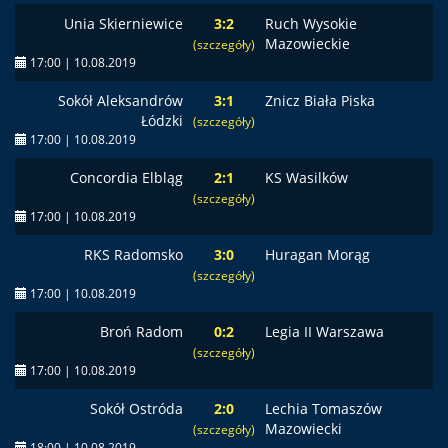
Unia Skierniewice
3:2
Ruch Wysokie
Mazowieckie
(szczegóły)
17:00 | 10.08.2019
Sokół Aleksandrów
3:1
Znicz Biała Piska
Łódzki
(szczegóły)
17:00 | 10.08.2019
Concordia Elbląg
2:1
KS Wasilków
(szczegóły)
17:00 | 10.08.2019
RKS Radomsko
3:0
Huragan Morąg
(szczegóły)
17:00 | 10.08.2019
Broń Radom
0:2
Legia II Warszawa
(szczegóły)
17:00 | 10.08.2019
Sokół Ostróda
2:0
Lechia Tomaszów
Mazowiecki
(szczegóły)
18:00 | 10.08.2019