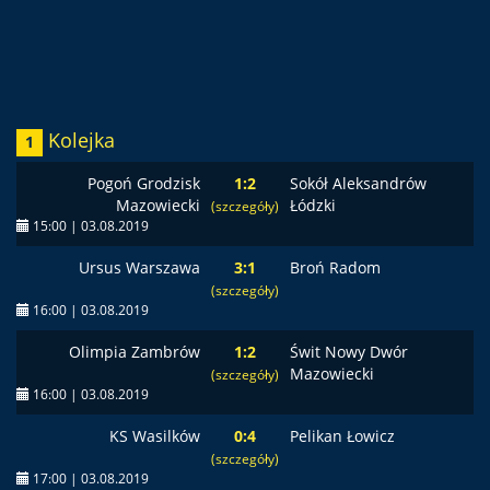
Kolejka
1
Pogoń Grodzisk
1:2
Sokół Aleksandrów
Mazowiecki
Łódzki
(szczegóły)
15:00 | 03.08.2019
Ursus Warszawa
3:1
Broń Radom
(szczegóły)
16:00 | 03.08.2019
Olimpia Zambrów
1:2
Świt Nowy Dwór
Mazowiecki
(szczegóły)
16:00 | 03.08.2019
KS Wasilków
0:4
Pelikan Łowicz
(szczegóły)
17:00 | 03.08.2019