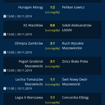
Huragan Morąg
1:2
Pelikan Łowicz
(szczegóły)
13:00 | 09.11.2019
KS Wasilków
0:0
Sokół Aleksandrów
Łódzki
(szczegóły)
13:00 | 09.11.2019
Olimpia Zambrów
3:1
Ruch Wysokie
Mazowieckie
(szczegóły)
13:00 | 09.11.2019
Pogoń Grodzisk
3:1
Znicz Biała Piska
Mazowiecki
(szczegóły)
13:00 | 09.11.2019
Lechia Tomaszów
1:1
Świt Nowy Dwór
Mazowiecki
Mazowiecki
(szczegóły)
11:00 | 10.11.2019
Legia II Warszawa
1:1
Concordia Elbląg
(szczegóły)