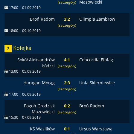
Mazowiecki
(szczegóły)
17:00 | 01.09.2019
Broń Radom
2:2
Olimpia Zambrów
(szczegóły)
18:00 | 09.10.2019
Kolejka
7
Sokół Aleksandrów
4:1
Concordia Elbląg
Łódzki
(szczegóły)
13:00 | 05.09.2019
Huragan Morąg
2:3
Unia Skierniewice
(szczegóły)
17:00 | 06.09.2019
Pogoń Grodzisk
0:2
Broń Radom
Mazowiecki
(szczegóły)
15:30 | 07.09.2019
KS Wasilków
0:1
Ursus Warszawa