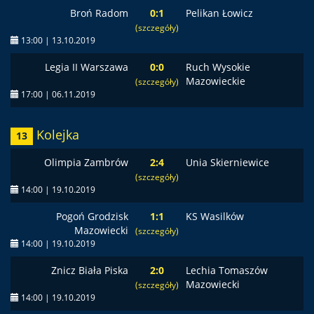
Broń Radom
0:1
Pelikan Łowicz
(szczegóły)
13:00 | 13.10.2019
Legia II Warszawa
0:0
Ruch Wysokie
Mazowieckie
(szczegóły)
17:00 | 06.11.2019
Kolejka
13
Olimpia Zambrów
2:4
Unia Skierniewice
(szczegóły)
14:00 | 19.10.2019
Pogoń Grodzisk
1:1
KS Wasilków
Mazowiecki
(szczegóły)
14:00 | 19.10.2019
Znicz Biała Piska
2:0
Lechia Tomaszów
Mazowiecki
(szczegóły)
14:00 | 19.10.2019