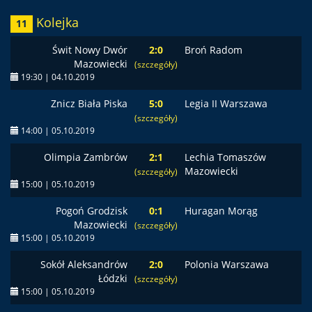
Kolejka
11
Świt Nowy Dwór
2:0
Broń Radom
Mazowiecki
(szczegóły)
19:30 | 04.10.2019
Znicz Biała Piska
5:0
Legia II Warszawa
(szczegóły)
14:00 | 05.10.2019
Olimpia Zambrów
2:1
Lechia Tomaszów
Mazowiecki
(szczegóły)
15:00 | 05.10.2019
Pogoń Grodzisk
0:1
Huragan Morąg
Mazowiecki
(szczegóły)
15:00 | 05.10.2019
Sokół Aleksandrów
2:0
Polonia Warszawa
Łódzki
(szczegóły)
15:00 | 05.10.2019