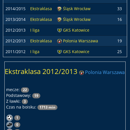
2014/2015
Ekstraklasa
Śląsk Wrocław
33
2013/2014
Ekstraklasa
Śląsk Wrocław
16
2012/2013
I liga
GKS Katowice
2012/2013
Ekstraklasa
Polonia Warszawa
19
2011/2012
I liga
GKS Katowice
25
Ekstraklasa 2012/2013
Polonia Warszawa
mecze:
22
Podstawowy:
19
Z ławki:
3
Czas na boisku:
1713 min
1
0