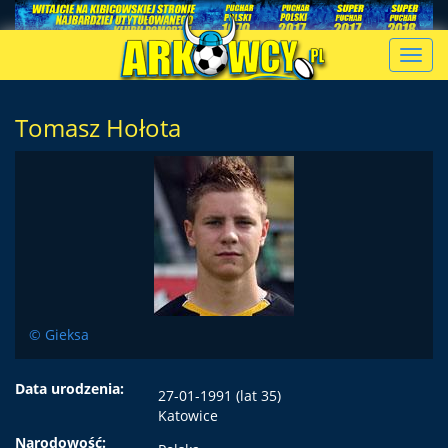
Toggl
navig
Tomasz Hołota
© Gieksa
Data urodzenia:
27-01-1991 (lat 35)
Katowice
Narodowość: