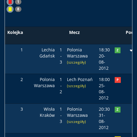
1
8
Kolejka
Mecz
Pods
1
Lechia
1
Polonia
18:30
Z
Gdańsk
-
Warszawa
20-
3
08-
(szczegóły)
2012
2
Polonia
1
Lech Poznań
18:00
P
Warszawa
-
25-
(szczegóły)
2
08-
2012
3
Wisła
1
Polonia
20:30
Z
Kraków
-
Warszawa
31-
3
08-
(szczegóły)
2012