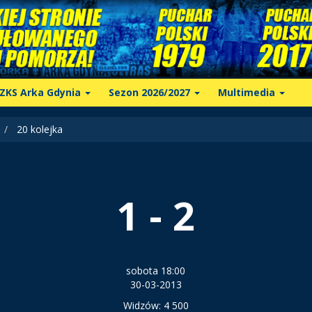
ZKS Arka Gdynia
Sezon 2026/2027
Multimedia
20 kolejka
1 - 2
sobota 18:00
30-03-2013
Widzów: 4 500