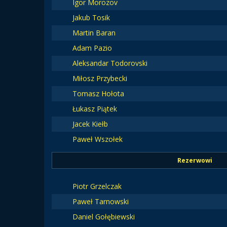
Igor Morozov
Jakub Tosik
Martin Baran
Adam Pazio
Aleksandar Todorovski
Miłosz Przybecki
Tomasz Hołota
Łukasz Piątek
Jacek Kiełb
Paweł Wszołek
Rezerwowi
Piotr Grzelczak
Paweł Tarnowski
Daniel Gołębiewski