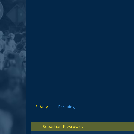
Składy
Przebieg
Sebastian Przyrowski