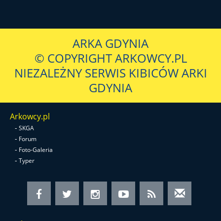
ARKA GDYNIA
© COPYRIGHT ARKOWCY.PL
NIEZALEŻNY SERWIS KIBICÓW ARKI
GDYNIA
Arkowcy.pl
-
SKGA
-
Forum
-
Foto-Galeria
-
Typer