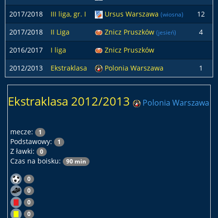
2017/2018
III liga, gr. I
Ursus Warszawa
12
(wiosna)
2017/2018
II Liga
Znicz Pruszków
4
(jesień)
2016/2017
I liga
Znicz Pruszków
2012/2013
Ekstraklasa
Polonia Warszawa
1
Ekstraklasa 2012/2013
Polonia Warszawa
mecze:
1
Podstawowy:
1
Z ławki:
0
Czas na boisku:
90 min
0
0
0
0