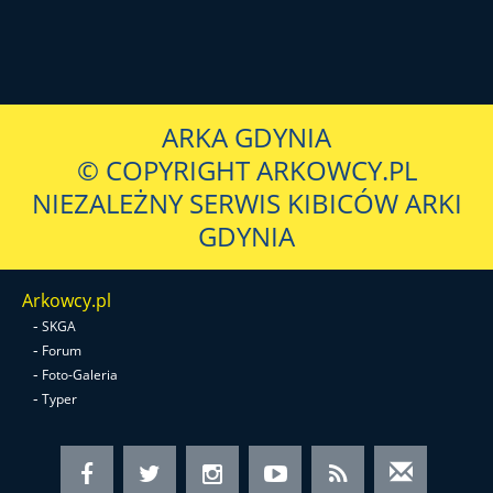
ARKA GDYNIA
© COPYRIGHT ARKOWCY.PL
NIEZALEŻNY SERWIS KIBICÓW ARKI
GDYNIA
Arkowcy.pl
-
SKGA
-
Forum
-
Foto-Galeria
-
Typer