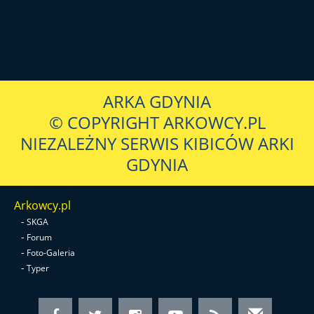
ARKA GDYNIA
© COPYRIGHT ARKOWCY.PL
NIEZALEŻNY SERWIS KIBICÓW ARKI
GDYNIA
Arkowcy.pl
-
SKGA
-
Forum
-
Foto-Galeria
-
Typer