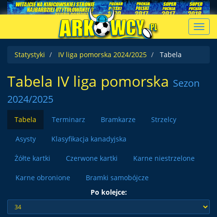
Toggl
navig
Statystyki
IV liga pomorska 2024/2025
Tabela
Tabela IV liga pomorska
Sezon
2024/2025
Tabela
Terminarz
Bramkarze
Strzelcy
Asysty
Klasyfikacja kanadyjska
Żółte kartki
Czerwone kartki
Karne niestrzelone
Karne obronione
Bramki samobójcze
Po kolejce: