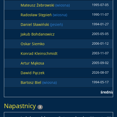
Mateusz Żebrowski
(wiosna)
1995-07-05
Radosław Stępień
(wiosna)
1990-11-07
Daniel Sławiński
(jesień)
1994-01-27
Jakub Bohdanowicz
2005-05-05
Oskar Siemko
2006-01-12
Konrad Kleinschmidt
2003-11-07
Artur Mąkosa
2005-09-02
Dawid Pączek
2026-08-07
Bartosz Biel
(wiosna)
1994-05-17
średnia
Napastnicy
3