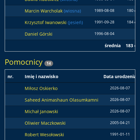
Marcin Warcholak
(wiosna)
1989-08-08
180 cm
Krzysztof Iwanowski
(jesień)
1991-09-28
184 cm
Daniel Górski
1996-08-04
średnia
183 c
Pomocnicy
14
nr.
Imię i nazwisko
Data urodzenia
Miłosz Oskierko
2026-08-07
Saheed Animashaun Olasumkamni
2026-08-07
Michał Janowski
2026-08-07
Oliwier Maczkowski
2005-04-21
Robert Wesołowski
1991-01-11