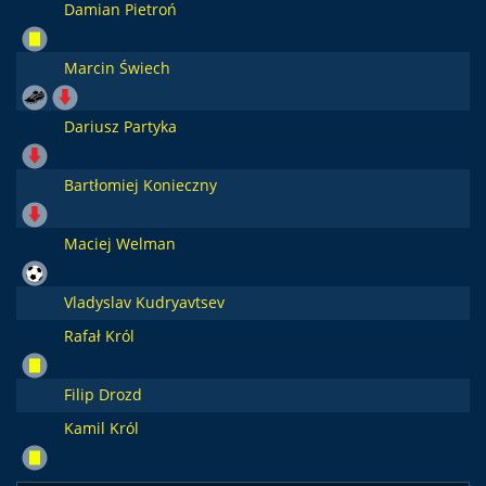
Damian Pietroń
Marcin Świech
Dariusz Partyka
Bartłomiej Konieczny
Maciej Welman
Vladyslav Kudryavtsev
Rafał Król
Filip Drozd
Kamil Król