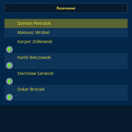
Rezerwowi
Damian Pietrasik
Mateusz Wróbel
Kacper Ziółkowski
Kamil Bełczowski
Stanisław Sarwicki
Oskar Brociek