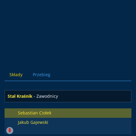
Składy
Przebieg
Stal Kraśnik
- Zawodnicy
Sebastian Ciołek
Jakub Gajewski