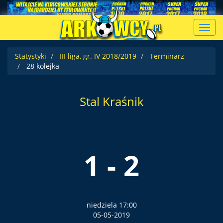
Toggl
navig
Statystyki
III liga, gr. IV 2018/2019
Terminarz
28 kolejka
Stal Kraśnik
1 - 2
niedziela 17:00
05-05-2019