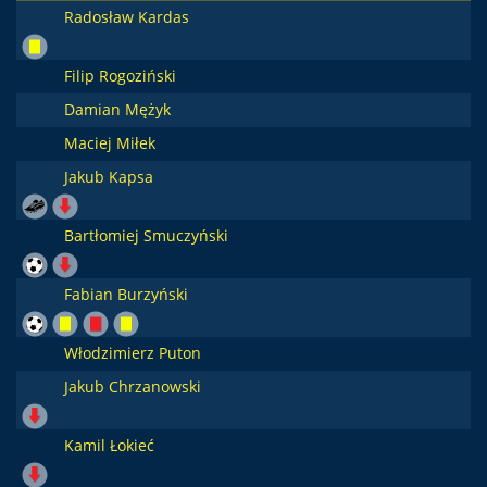
Radosław Kardas
Filip Rogoziński
Damian Mężyk
Maciej Miłek
Jakub Kapsa
Bartłomiej Smuczyński
Fabian Burzyński
Włodzimierz Puton
Jakub Chrzanowski
Kamil Łokieć