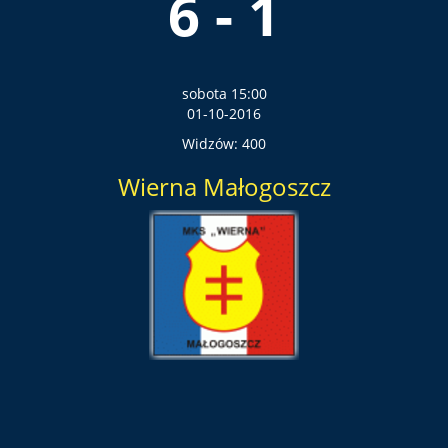
6 - 1
sobota 15:00
01-10-2016
Widzów: 400
Wierna Małogoszcz