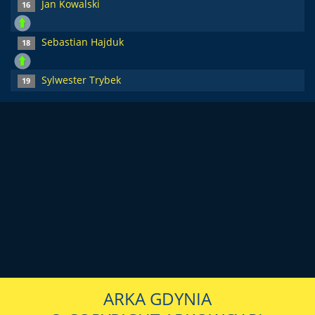
Jan Kowalski
16
Sebastian Hajduk
18
Sylwester Trybek
19
ARKA GDYNIA