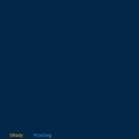
Składy
Przebieg