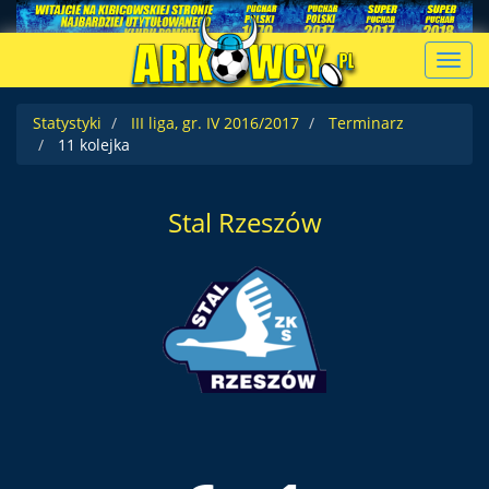
Toggl
navig
Statystyki
III liga, gr. IV 2016/2017
Terminarz
11 kolejka
Stal Rzeszów