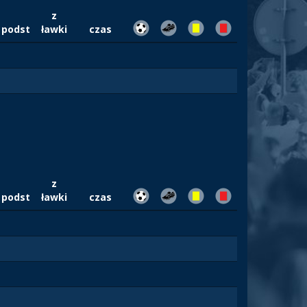
z
podst
ławki
czas
z
podst
ławki
czas