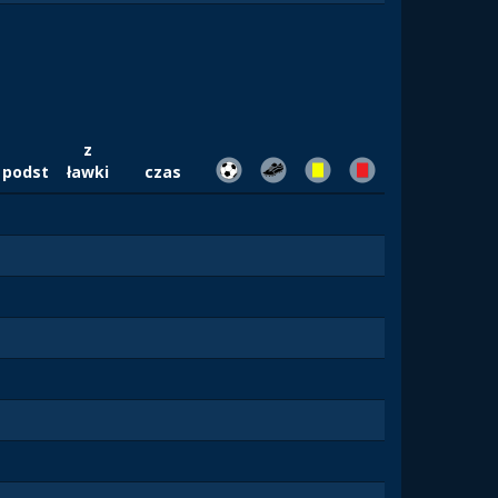
z
podst
ławki
czas