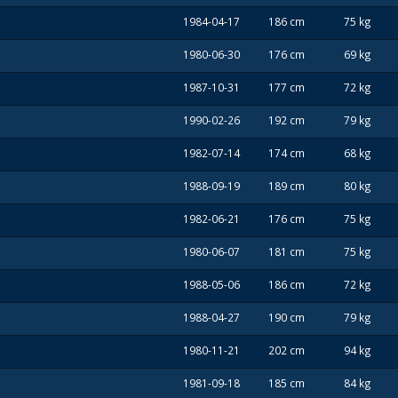
1984-04-17
186 cm
75 kg
1980-06-30
176 cm
69 kg
1987-10-31
177 cm
72 kg
1990-02-26
192 cm
79 kg
1982-07-14
174 cm
68 kg
1988-09-19
189 cm
80 kg
1982-06-21
176 cm
75 kg
1980-06-07
181 cm
75 kg
1988-05-06
186 cm
72 kg
1988-04-27
190 cm
79 kg
1980-11-21
202 cm
94 kg
1981-09-18
185 cm
84 kg