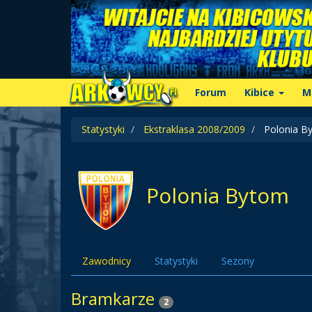
Forum
Kibice
M
Statystyki
Ekstraklasa 2008/2009
Polonia B
Polonia Bytom
Zawodnicy
Statystyki
Sezony
Bramkarze
2