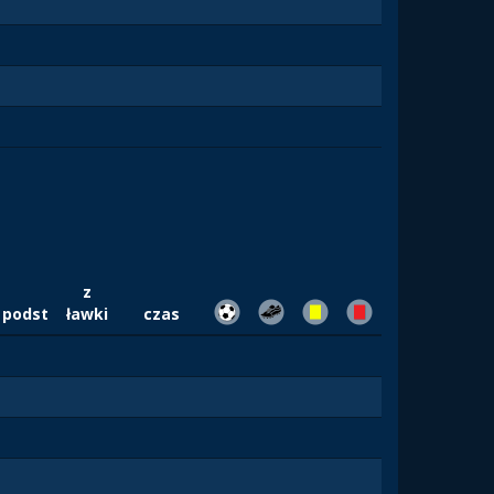
z
podst
ławki
czas