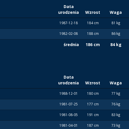
Data
urodzenia
Wzrost
Waga
1987-12-18
184 cm
81 kg
1982-02-08
188 cm
86 kg
średnia
186 cm
84 kg
Data
urodzenia
Wzrost
Waga
1988-12-01
180 cm
77 kg
1981-07-25
177 cm
76 kg
1981-08-05
191 cm
83 kg
1981-04-01
187 cm
73 kg