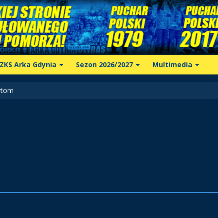
ZKS Arka Gdynia
Sezon 2026/2027
Multimedia
ytom