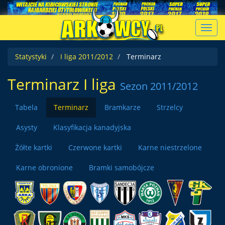
Toggl
navig
Statystyki
I liga 2011/2012
Terminarz
Terminarz I liga
Sezon 2011/2012
Tabela
Terminarz
Bramkarze
Strzelcy
Asysty
Klasyfikacja kanadyjska
Żółte kartki
Czerwone kartki
Karne niestrzelone
Karne obronione
Bramki samobójcze