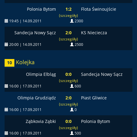
Polonia Bytom
1:2
Flota Świnoujście
(szczegóły)
19:45 | 14.09.2011
2300
Sandecja Nowy Sącz
2:0
KS Nieciecza
(szczegóły)
20:00 | 14.09.2011
2500
Kolejka
10
Olimpia Elbląg
0:0
Sandecja Nowy Sącz
(szczegóły)
16:00 | 17.09.2011
600
Olimpia Grudziądz
2:0
Piast Gliwice
(szczegóły)
16:00 | 17.09.2011
0
Ząbkovia Ząbki
0:0
Polonia Bytom
(szczegóły)
16:00 | 17.09.2011
500