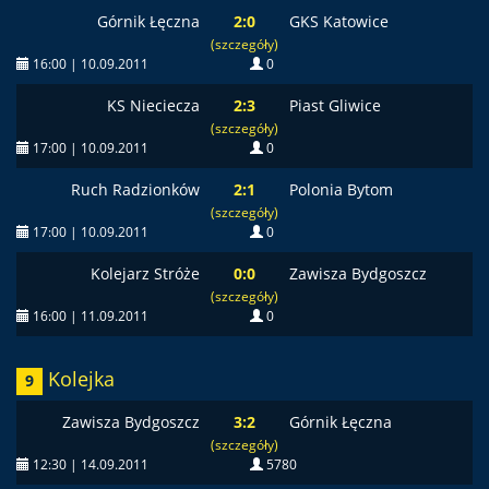
Górnik Łęczna
2:0
GKS Katowice
(szczegóły)
16:00 | 10.09.2011
0
KS Nieciecza
2:3
Piast Gliwice
(szczegóły)
17:00 | 10.09.2011
0
Ruch Radzionków
2:1
Polonia Bytom
(szczegóły)
17:00 | 10.09.2011
0
Kolejarz Stróże
0:0
Zawisza Bydgoszcz
(szczegóły)
16:00 | 11.09.2011
0
Kolejka
9
Zawisza Bydgoszcz
3:2
Górnik Łęczna
(szczegóły)
12:30 | 14.09.2011
5780