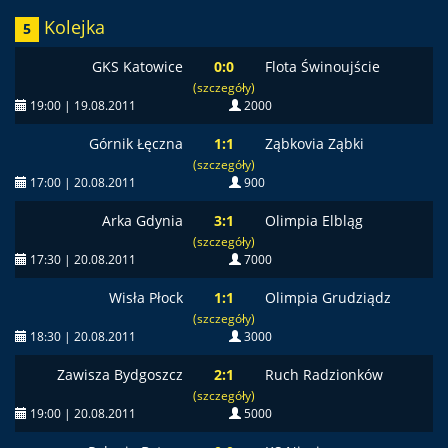
Kolejka
5
GKS Katowice
0:0
Flota Świnoujście
(szczegóły)
19:00 | 19.08.2011
2000
Górnik Łęczna
1:1
Ząbkovia Ząbki
(szczegóły)
17:00 | 20.08.2011
900
Arka Gdynia
3:1
Olimpia Elbląg
(szczegóły)
17:30 | 20.08.2011
7000
Wisła Płock
1:1
Olimpia Grudziądz
(szczegóły)
18:30 | 20.08.2011
3000
Zawisza Bydgoszcz
2:1
Ruch Radzionków
(szczegóły)
19:00 | 20.08.2011
5000