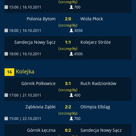
(szczegóły)
15:00 | 16.10.2011
700
Polonia Bytom
2:0
Wisła Płock
(szczegóły)
18:00 | 16.10.2011
3056
Sandecja Nowy Sącz
1:1
Kolejarz Stróże
(szczegóły)
18:00 | 16.10.2011
4500
Kolejka
16
Górnik Polkowice
3:1
Ruch Radzionków
(szczegóły)
17:00 | 21.10.2011
400
Ząbkovia Ząbki
2:2
Olimpia Elbląg
(szczegóły)
15:00 | 22.10.2011
700
Górnik Łęczna
0:2
Sandecja Nowy Sącz