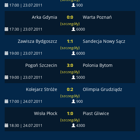
17:00 | 23.07.2011
900
Arka Gdynia
0:0
Warta Poznań
(szczegóły)
17:30 | 23.07.2011
6000
Zawisza Bydgoszcz
1:1
Sandecja Nowy Sącz
(szczegóły)
19:00 | 23.07.2011
6000
Pogoń Szczecin
3:0
Polonia Bytom
(szczegóły)
19:00 | 23.07.2011
5000
Kolejarz Stróże
0:2
Olimpia Grudziądz
(szczegóły)
17:00 | 24.07.2011
900
Wisła Płock
1:0
Piast Gliwice
(szczegóły)
18:30 | 24.07.2011
4300