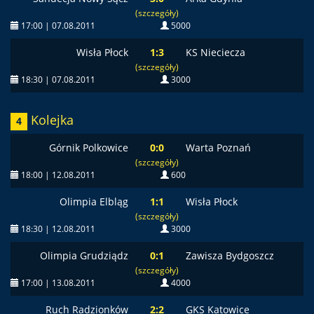
(szczegóły)
17:00 | 07.08.2011
5000
Wisła Płock
1:3
KS Nieciecza
(szczegóły)
18:30 | 07.08.2011
3000
Kolejka
4
Górnik Polkowice
0:0
Warta Poznań
(szczegóły)
18:00 | 12.08.2011
600
Olimpia Elbląg
1:1
Wisła Płock
(szczegóły)
18:30 | 12.08.2011
3000
Olimpia Grudziądz
0:1
Zawisza Bydgoszcz
(szczegóły)
17:00 | 13.08.2011
4000
Ruch Radzionków
2:2
GKS Katowice