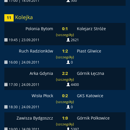
17:00 | 18.09.2011
500
Kolejka
11
Polonia Bytom
0:1
Kolejarz Stróże
(szczegóły)
19:45 | 23.09.2011
2621
Ruch Radzionków
1:2
Piast Gliwice
(szczegóły)
16:00 | 24.09.2011
0
Arka Gdynia
2:2
Górnik Łęczna
(szczegóły)
17:30 | 24.09.2011
4400
Wisła Płock
0:2
GKS Katowice
(szczegóły)
18:30 | 24.09.2011
0
Zawisza Bydgoszcz
1:0
Górnik Polkowice
(szczegóły)
19:00 | 24.09.2011
5397