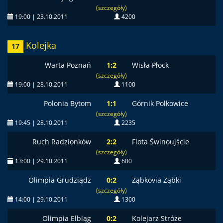
(szczegóły)
19:00 | 23.10.2011
4200
Kolejka
17
Warta Poznań
1:2
Wisła Płock
(szczegóły)
19:00 | 28.10.2011
1100
Polonia Bytom
1:1
Górnik Polkowice
(szczegóły)
19:45 | 28.10.2011
2235
Ruch Radzionków
2:2
Flota Świnoujście
(szczegóły)
13:00 | 29.10.2011
600
Olimpia Grudziądz
0:2
Ząbkovia Ząbki
(szczegóły)
14:00 | 29.10.2011
1300
Olimpia Elbląg
0:2
Kolejarz Stróże