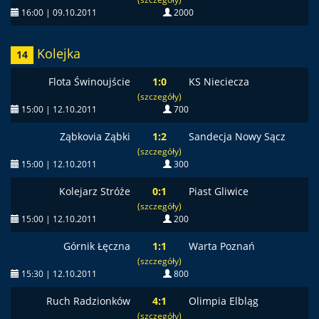
16:00 | 09.10.2011
2000
Kolejka
14
Flota Świnoujście
1:0
KS Nieciecza
(szczegóły)
15:00 | 12.10.2011
700
Ząbkovia Ząbki
1:2
Sandecja Nowy Sącz
(szczegóły)
15:00 | 12.10.2011
300
Kolejarz Stróże
0:1
Piast Gliwice
(szczegóły)
15:00 | 12.10.2011
200
Górnik Łęczna
1:1
Warta Poznań
(szczegóły)
15:30 | 12.10.2011
800
Ruch Radzionków
4:1
Olimpia Elbląg
(szczegóły)