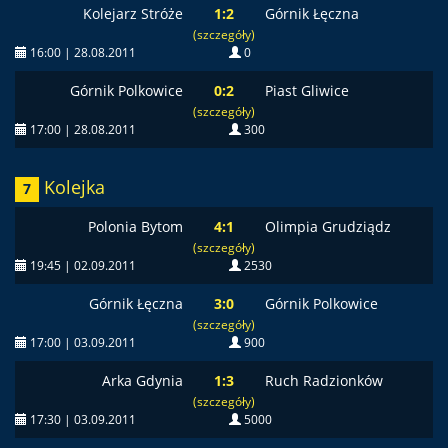
Kolejarz Stróże
1:2
Górnik Łęczna
(szczegóły)
16:00 | 28.08.2011
0
Górnik Polkowice
0:2
Piast Gliwice
(szczegóły)
17:00 | 28.08.2011
300
Kolejka
7
Polonia Bytom
4:1
Olimpia Grudziądz
(szczegóły)
19:45 | 02.09.2011
2530
Górnik Łęczna
3:0
Górnik Polkowice
(szczegóły)
17:00 | 03.09.2011
900
Arka Gdynia
1:3
Ruch Radzionków
(szczegóły)
17:30 | 03.09.2011
5000