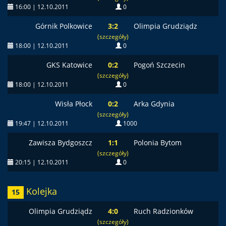
16:00 | 12.10.2011
0
Górnik Polkowice
3:2
Olimpia Grudziądz
(szczegóły)
18:00 | 12.10.2011
0
GKS Katowice
0:2
Pogoń Szczecin
(szczegóły)
18:00 | 12.10.2011
0
Wisła Płock
0:2
Arka Gdynia
(szczegóły)
19:47 | 12.10.2011
1000
Zawisza Bydgoszcz
1:1
Polonia Bytom
(szczegóły)
20:15 | 12.10.2011
0
Kolejka
15
Olimpia Grudziądz
4:0
Ruch Radzionków
(szczegóły)