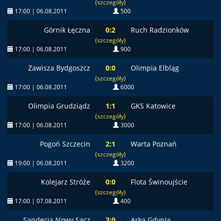
(szczegóły)
17:00 | 06.08.2011
500
Górnik Łęczna
0:2
Ruch Radzionków
(szczegóły)
17:00 | 06.08.2011
900
Zawisza Bydgoszcz
0:0
Olimpia Elbląg
(szczegóły)
17:00 | 06.08.2011
6000
Olimpia Grudziądz
1:1
GKS Katowice
(szczegóły)
17:00 | 06.08.2011
3000
Pogoń Szczecin
2:1
Warta Poznań
(szczegóły)
19:00 | 06.08.2011
3200
Kolejarz Stróże
0:0
Flota Świnoujście
(szczegóły)
17:00 | 07.08.2011
400
Sandecja Nowy Sącz
3:0
Arka Gdynia