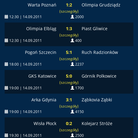
Warta Poznań
1:2
Olimpia Grudziądz
(szczegóły)
12:30 | 14.09.2011
2000
Olimpia Elbląg
1:3
Piast Gliwice
(szczegóły)
12:30 | 14.09.2011
400
Pogoń Szczecin
5:1
Ruch Radzionków
(szczegóły)
18:00 | 14.09.2011
2237
GKS Katowice
5:0
Górnik Polkowice
(szczegóły)
19:00 | 14.09.2011
1700
Arka Gdynia
3:1
Ząbkovia Ząbki
(szczegóły)
19:00 | 14.09.2011
4150
Wisła Płock
0:2
Kolejarz Stróże
(szczegóły)
19:30 | 14.09.2011
2500