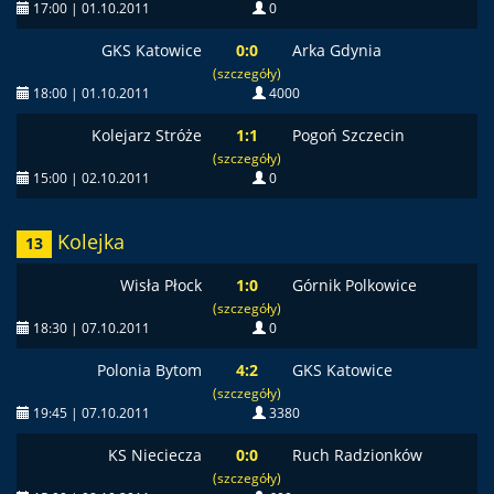
17:00 | 01.10.2011
0
GKS Katowice
0:0
Arka Gdynia
(szczegóły)
18:00 | 01.10.2011
4000
Kolejarz Stróże
1:1
Pogoń Szczecin
(szczegóły)
15:00 | 02.10.2011
0
Kolejka
13
Wisła Płock
1:0
Górnik Polkowice
(szczegóły)
18:30 | 07.10.2011
0
Polonia Bytom
4:2
GKS Katowice
(szczegóły)
19:45 | 07.10.2011
3380
KS Nieciecza
0:0
Ruch Radzionków
(szczegóły)