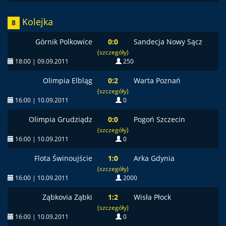
Kolejka
8
Górnik Polkowice
0:0
Sandecja Nowy Sącz
(szczegóły)
18:00 | 09.09.2011
250
Olimpia Elbląg
0:2
Warta Poznań
(szczegóły)
16:00 | 10.09.2011
0
Olimpia Grudziądz
0:0
Pogoń Szczecin
(szczegóły)
16:00 | 10.09.2011
0
Flota Świnoujście
1:0
Arka Gdynia
(szczegóły)
16:00 | 10.09.2011
2000
Ząbkovia Ząbki
1:2
Wisła Płock
(szczegóły)
16:00 | 10.09.2011
0