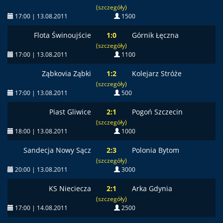
(szczegóły)
17:00 | 13.08.2011
1500
Flota Świnoujście
1:0
Górnik Łęczna
(szczegóły)
17:00 | 13.08.2011
1100
Ząbkovia Ząbki
1:2
Kolejarz Stróże
(szczegóły)
17:00 | 13.08.2011
500
Piast Gliwice
2:1
Pogoń Szczecin
(szczegóły)
18:00 | 13.08.2011
1000
Sandecja Nowy Sącz
2:3
Polonia Bytom
(szczegóły)
20:00 | 13.08.2011
3000
KS Nieciecza
2:1
Arka Gdynia
(szczegóły)
17:00 | 14.08.2011
2500