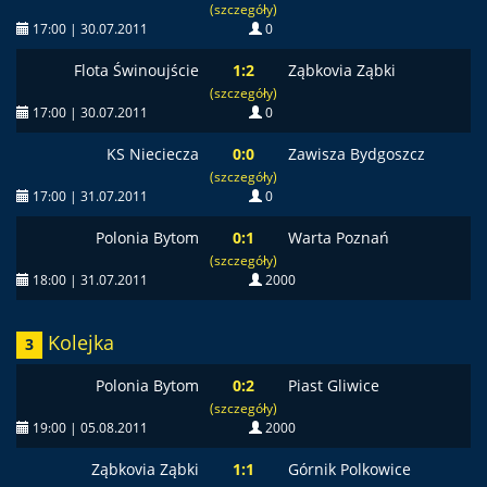
(szczegóły)
17:00 | 30.07.2011
0
Flota Świnoujście
1:2
Ząbkovia Ząbki
(szczegóły)
17:00 | 30.07.2011
0
KS Nieciecza
0:0
Zawisza Bydgoszcz
(szczegóły)
17:00 | 31.07.2011
0
Polonia Bytom
0:1
Warta Poznań
(szczegóły)
18:00 | 31.07.2011
2000
Kolejka
3
Polonia Bytom
0:2
Piast Gliwice
(szczegóły)
19:00 | 05.08.2011
2000
Ząbkovia Ząbki
1:1
Górnik Polkowice