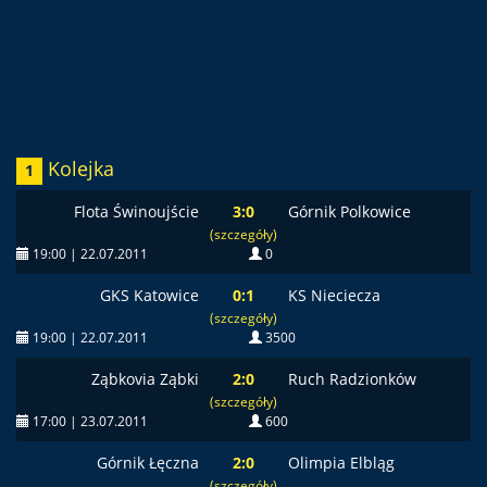
Kolejka
1
Flota Świnoujście
3:0
Górnik Polkowice
(szczegóły)
19:00 | 22.07.2011
0
GKS Katowice
0:1
KS Nieciecza
(szczegóły)
19:00 | 22.07.2011
3500
Ząbkovia Ząbki
2:0
Ruch Radzionków
(szczegóły)
17:00 | 23.07.2011
600
Górnik Łęczna
2:0
Olimpia Elbląg
(szczegóły)