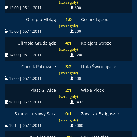
(szczegóły)
13:00 | 05.11.2011
600
Olimpia Elbląg
1:0
Górnik Łęczna
(szczegóły)
13:00 | 05.11.2011
200
Olimpia Grudziądz
4:1
Kolejarz Stróże
(szczegóły)
14:00 | 05.11.2011
1200
Górnik Polkowice
3:2
Flota Świnoujście
(szczegóły)
17:00 | 05.11.2011
500
Piast Gliwice
2:1
Wisła Płock
(szczegóły)
18:00 | 05.11.2011
9432
Sandecja Nowy Sącz
0:1
Zawisza Bydgoszcz
(szczegóły)
19:15 | 05.11.2011
4000