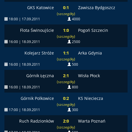
GKS Katowice
0:1
Zawisza Bydgoszcz
(szczegóły)
18:00 | 17.09.2011
4000
Flota Świnoujście
1:0
Pogoń Szczecin
(szczegóły)
16:00 | 18.09.2011
2500
Kolejarz Stróże
1:1
Arka Gdynia
(szczegóły)
16:00 | 18.09.2011
500
Górnik Łęczna
2:1
Wisła Płock
(szczegóły)
16:00 | 18.09.2011
800
Górnik Polkowice
0:2
KS Nieciecza
(szczegóły)
17:00 | 18.09.2011
300
Ruch Radzionków
2:0
Warta Poznań
(szczegóły)