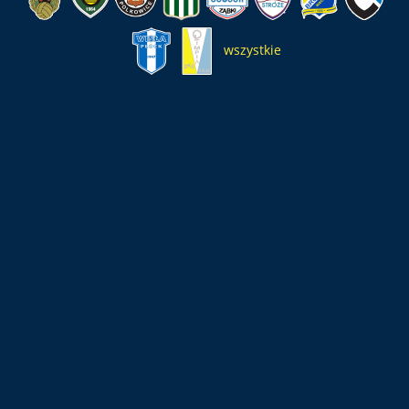
wszystkie