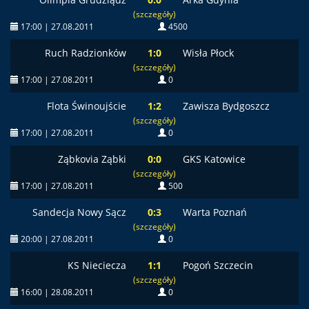
(szczegóły)
17:00 | 27.08.2011
4500
Ruch Radzionków
1:0
Wisła Płock
(szczegóły)
17:00 | 27.08.2011
0
Flota Świnoujście
1:2
Zawisza Bydgoszcz
(szczegóły)
17:00 | 27.08.2011
0
Ząbkovia Ząbki
0:0
GKS Katowice
(szczegóły)
17:00 | 27.08.2011
500
Sandecja Nowy Sącz
0:3
Warta Poznań
(szczegóły)
20:00 | 27.08.2011
0
KS Nieciecza
1:1
Pogoń Szczecin
(szczegóły)
16:00 | 28.08.2011
0