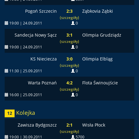
Pogoń Szczecin
2:3
Ząbkovia Ząbki
(szczegóły)
19:00 | 24.09.2011
0
Sandecja Nowy Sącz
3:1
Olimpia Grudziądz
(szczegóły)
19:00 | 24.09.2011
0
KS Nieciecza
3:0
Olimpia Elbląg
(szczegóły)
11:30 | 25.09.2011
0
Warta Poznań
4:2
Flota Świnoujście
(szczegóły)
16:00 | 25.09.2011
0
Kolejka
12
Zawisza Bydgoszcz
2:1
Wisła Płock
(szczegóły)
19:00 | 30.09.2011
5700