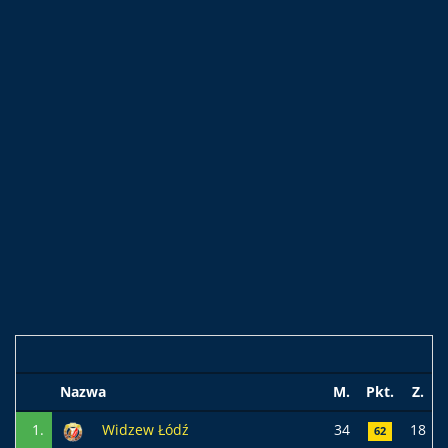
Nazwa
M.
Pkt.
Z.
1.
Widzew Łódź
34
18
62