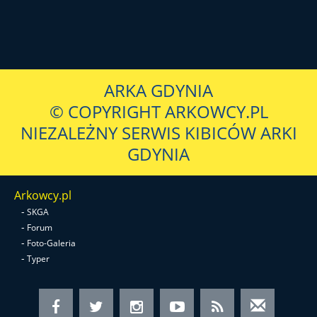
ARKA GDYNIA
© COPYRIGHT ARKOWCY.PL
NIEZALEŻNY SERWIS KIBICÓW ARKI
GDYNIA
Arkowcy.pl
-
SKGA
-
Forum
-
Foto-Galeria
-
Typer