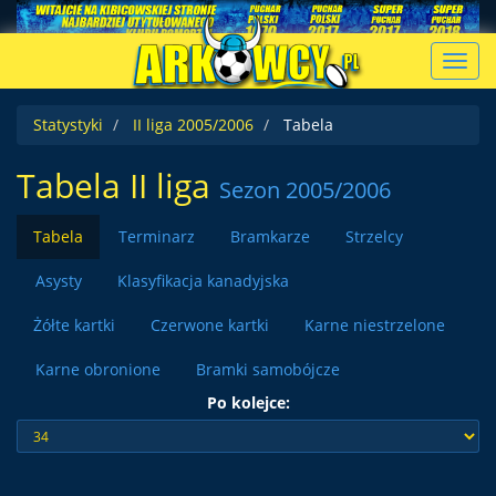
Toggl
navig
Statystyki
II liga 2005/2006
Tabela
Tabela II liga
Sezon 2005/2006
Tabela
Terminarz
Bramkarze
Strzelcy
Asysty
Klasyfikacja kanadyjska
Żółte kartki
Czerwone kartki
Karne niestrzelone
Karne obronione
Bramki samobójcze
Po kolejce: