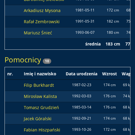
Arkadiusz Mysona
1981-05-11
172 cm
68 k
Rafał Zembrowski
1991-05-31
182 cm
75 k
Mariusz Śnieć
1993-06-07
180 cm
74 k
średnia
183 cm
77 k
Pomocnicy
10
nr.
Imię i nazwisko
Data urodzenia
Wzrost
Waga
Filip Burkhardt
1987-02-23
174 cm
69 kg
Mirosław Kalista
1992-03-03
176 cm
74 kg
Tomasz Grudzień
1985-03-14
176 cm
68 kg
Jacek Góralski
1992-09-21
174 cm
68 kg
Fabian Hiszpański
1993-10-26
172 cm
68 kg