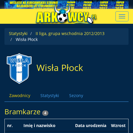
Toggl
navig
Statystyki
II liga, grupa wschodnia 2012/2013
Wisła Płock
Wisła Płock
Zawodnicy
Statystyki
Sezony
Bramkarze
4
nr.
Imię i nazwisko
Data urodzenia
Wzrost