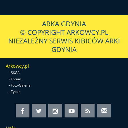
ARKA GDYNIA
© COPYRIGHT ARKOWCY.PL
NIEZALEŻNY SERWIS KIBICÓW ARKI
GDYNIA
Arkowcy.pl
-
SKGA
-
Forum
-
Foto-Galeria
-
Typer