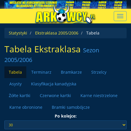
Toggl
navig
Statystyki
Ekstraklasa 2005/2006
Tabela
Tabela Ekstraklasa
Sezon
2005/2006
Tabela
Terminarz
Bramkarze
Strzelcy
Asysty
Klasyfikacja kanadyjska
Żółte kartki
Czerwone kartki
Karne niestrzelone
Karne obronione
Bramki samobójcze
Po kolejce: