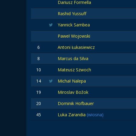
Dariusz Formella
Rashid Yussuff
Yannick Sambea
Paweł Wojowski
6
Antoni Łukasiewicz
8
Marcus da Silva
10
Mateusz Szwoch
14
Michał Nalepa
19
Miroslav Božok
20
Dominik Hofbauer
45
Luka Zarandia
(wiosna)