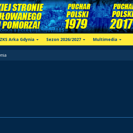
ZKS Arka Gdynia
Sezon 2026/2027
Multimedia
nia