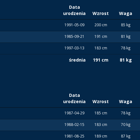
Data
urodzenia
Wzrost
Waga
1991-05-09
200 cm
85 kg
1985-09-21
191 cm
81 kg
1997-03-13
183 cm
78 kg
średnia
191 cm
81 kg
Data
urodzenia
Wzrost
Waga
1987-04-29
185 cm
78 kg
1988-02-15
183 cm
70 kg
1981-08-25
189 cm
87 kg