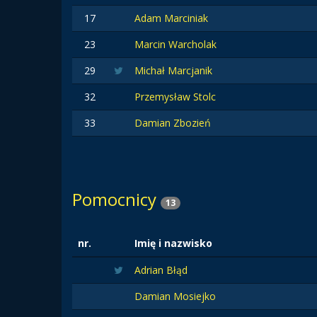
17
Adam Marciniak
23
Marcin Warcholak
29
Michał Marcjanik
32
Przemysław Stolc
33
Damian Zbozień
Pomocnicy
13
nr.
Imię i nazwisko
Adrian Błąd
Damian Mosiejko