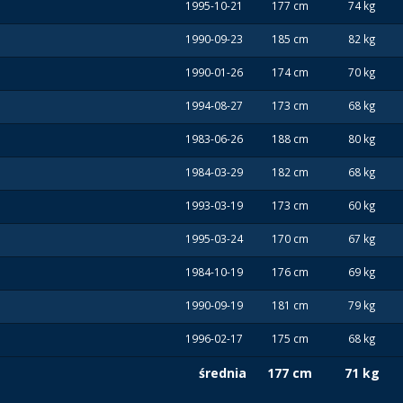
1995-10-21
177 cm
74 kg
1990-09-23
185 cm
82 kg
1990-01-26
174 cm
70 kg
1994-08-27
173 cm
68 kg
1983-06-26
188 cm
80 kg
1984-03-29
182 cm
68 kg
1993-03-19
173 cm
60 kg
1995-03-24
170 cm
67 kg
1984-10-19
176 cm
69 kg
1990-09-19
181 cm
79 kg
1996-02-17
175 cm
68 kg
średnia
177 cm
71 kg