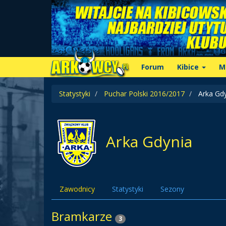
Forum
Kibice
M
Statystyki
Puchar Polski 2016/2017
Arka Gdy
Arka Gdynia
Zawodnicy
Statystyki
Sezony
Bramkarze
3