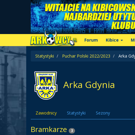
Forum
Kibice
M
Statystyki
Puchar Polski 2022/2023
Arka Gdy
Arka Gdynia
Zawodnicy
Statystyki
Sezony
Bramkarze
3