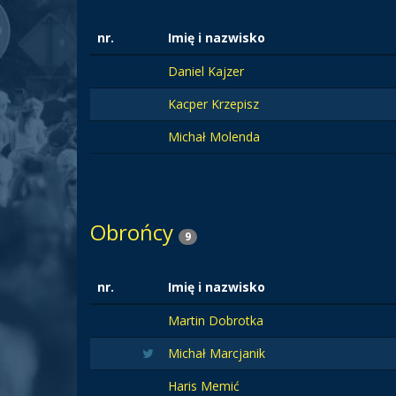
nr.
Imię i nazwisko
Daniel Kajzer
Kacper Krzepisz
Michał Molenda
Obrońcy
9
nr.
Imię i nazwisko
Martin Dobrotka
Michał Marcjanik
Haris Memić