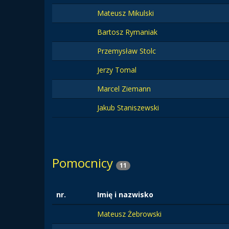
Mateusz Mikulski
Bartosz Rymaniak
Przemysław Stolc
Jerzy Tomal
Marcel Ziemann
Jakub Staniszewski
Pomocnicy
11
nr.
Imię i nazwisko
Mateusz Żebrowski