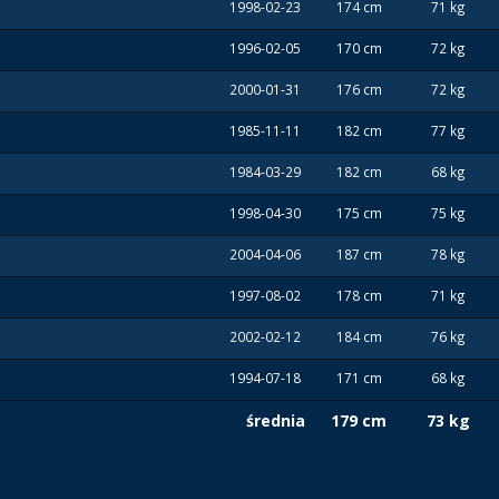
1998-02-23
174 cm
71 kg
1996-02-05
170 cm
72 kg
2000-01-31
176 cm
72 kg
1985-11-11
182 cm
77 kg
1984-03-29
182 cm
68 kg
1998-04-30
175 cm
75 kg
2004-04-06
187 cm
78 kg
1997-08-02
178 cm
71 kg
2002-02-12
184 cm
76 kg
1994-07-18
171 cm
68 kg
średnia
179 cm
73 kg