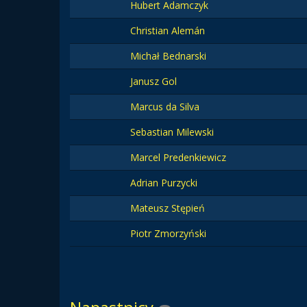
Hubert Adamczyk
Christian Alemán
Michał Bednarski
Janusz Gol
Marcus da Silva
Sebastian Milewski
Marcel Predenkiewicz
Adrian Purzycki
Mateusz Stępień
Piotr Zmorzyński