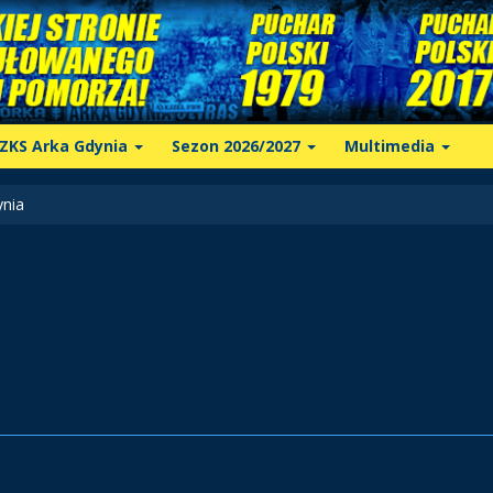
ZKS Arka Gdynia
Sezon 2026/2027
Multimedia
nia