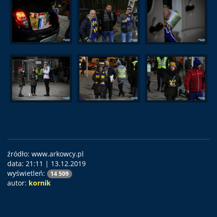
źródło: www.arkowcy.pl
data:
21:11 | 13.12.2019
wyświetleń:
14 509
autor:
kornik