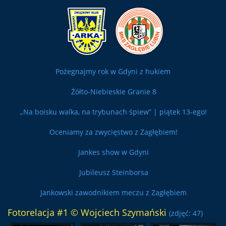
Pożegnajmy rok w Gdyni z hukiem
Żółto-Niebieskie Granie 8
„Na boisku walka, na trybunach śpiew” | piątek 13-ego!
Oceniamy za zwycięstwo z Zagłębiem!
Jankes show w Gdyni
Jubileusz Steinborsa
Jankowski zawodnikiem meczu z Zagłębiem
Fotorelacja #1 © Wojciech Szymański
(zdjęć: 47)