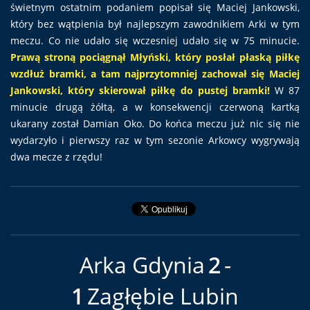
świetnym ostatnim podaniem popisał się Maciej Jankowski,
który bez wątpienia był najlepszym zawodnikiem Arki w tym
meczu. Co nie udało się wczesniej udało się w 75 minucie.
Prawą stroną pociągnął Młyński, który posłał płaską piłkę
wzdłuż bramki, a tam najprzytomniej zachował się Maciej
Jankowski, który skierował piłkę do pustej bramki!
W 87
minucie drugą żółtą, a w konsekwencji czerwoną kartką
ukarany został Damian Oko. Do końca meczu już nic się nie
wydarzyło i pierwszy raz w tym sezonie Arkowcy wygrywają
dwa mecze z rzędu!
Arka Gdynia
2
1
Zagłębie Lubin