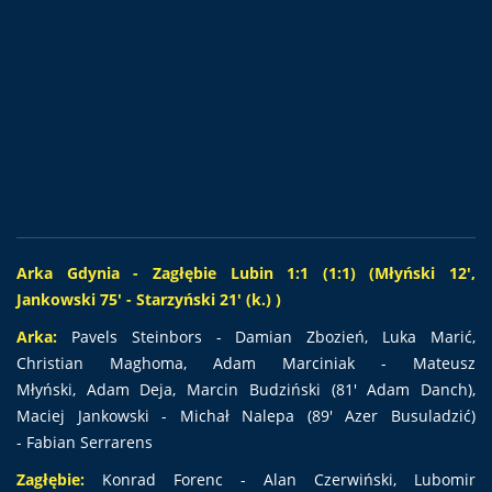
Arka Gdynia - Zagłębie Lubin 1:1 (1:1) (Młyński 12',
Jankowski 75' - Starzyński 21' (k.) )
Arka:
Pavels Steinbors - Damian Zbozień, Luka Marić,
Christian Maghoma, Adam Marciniak - Mateusz
Młyński, Adam Deja, Marcin Budziński (81' Adam Danch),
Maciej Jankowski - Michał Nalepa (89' Azer Busuladzić)
- Fabian Serrarens
Zagłębie:
Konrad Forenc - Alan Czerwiński, Lubomir