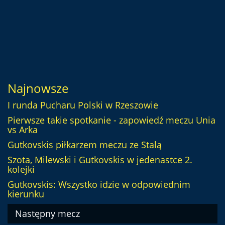
Najnowsze
I runda Pucharu Polski w Rzeszowie
Pierwsze takie spotkanie - zapowiedź meczu Unia
vs Arka
Gutkovskis piłkarzem meczu ze Stalą
Szota, Milewski i Gutkovskis w jedenastce 2.
kolejki
Gutkovskis: Wszystko idzie w odpowiednim
kierunku
Następny mecz