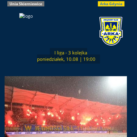
Unia Skierniewice
Arka Gdynia
I liga - 3 kolejka
poniedziałek, 10.08 | 19:00