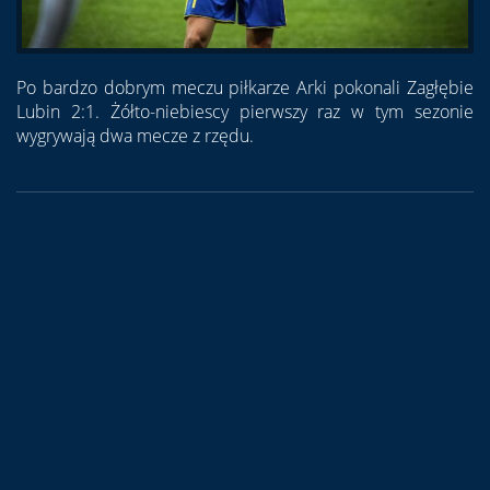
Po bardzo dobrym meczu piłkarze Arki pokonali Zagłębie
Lubin 2:1. Żółto-niebiescy pierwszy raz w tym sezonie
wygrywają dwa mecze z rzędu.