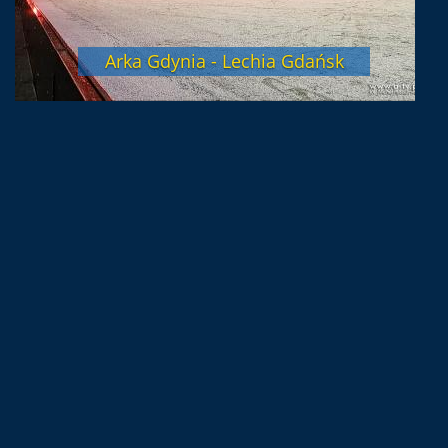
Arka Gdynia - Lechia Gdańsk