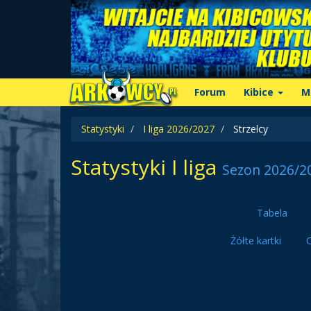
Forum
Kibice
M
Statystyki
I liga 2026/2027
Strzelcy
Statystyki I liga
Sezon 2026/2
Tabela
Żółte kartki
C