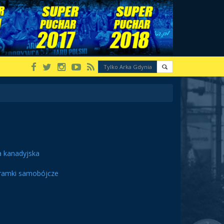
a kanadyjska
ramki samobójcze