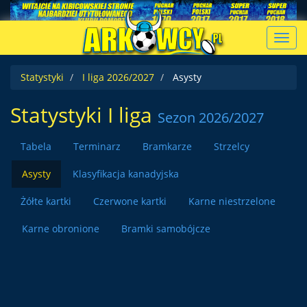
Toggl
navig
Statystyki
I liga 2026/2027
Asysty
Statystyki I liga
Sezon 2026/2027
Tabela
Terminarz
Bramkarze
Strzelcy
Asysty
Klasyfikacja kanadyjska
Żółte kartki
Czerwone kartki
Karne niestrzelone
Karne obronione
Bramki samobójcze