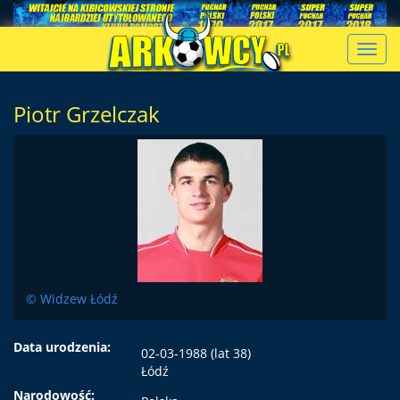
Toggl
navig
Piotr Grzelczak
© Widzew Łódź
Data urodzenia:
02-03-1988 (lat 38)
Łódź
Narodowość: