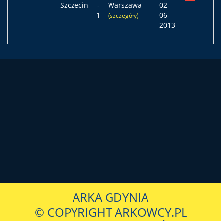
Szczecin
-
Warszawa
02-
1
06-
(szczegóły)
2013
ARKA GDYNIA
© COPYRIGHT ARKOWCY.PL