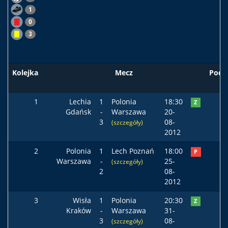
1
0
3
Kolejka
Mecz
Pods
1
Lechia
1
Polonia
18:30
Z
Gdańsk
-
Warszawa
20-
3
08-
(szczegóły)
2012
2
Polonia
1
Lech Poznań
18:00
P
Warszawa
-
25-
(szczegóły)
2
08-
2012
3
Wisła
1
Polonia
20:30
Z
Kraków
-
Warszawa
31-
3
08-
(szczegóły)