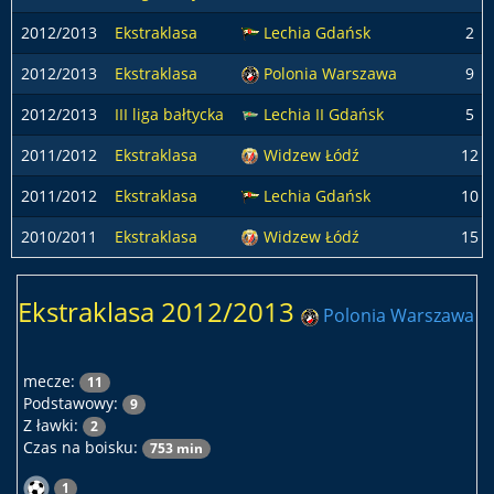
2012/2013
Ekstraklasa
Lechia Gdańsk
2
2012/2013
Ekstraklasa
Polonia Warszawa
9
2012/2013
III liga bałtycka
Lechia II Gdańsk
5
2011/2012
Ekstraklasa
Widzew Łódź
12
2011/2012
Ekstraklasa
Lechia Gdańsk
10
2010/2011
Ekstraklasa
Widzew Łódź
15
Ekstraklasa 2012/2013
Polonia Warszawa
mecze:
11
Podstawowy:
9
Z ławki:
2
Czas na boisku:
753 min
1