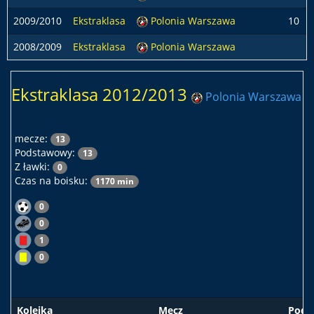
2009/2010
Ekstraklasa
Polonia Warszawa
10
2008/2009
Ekstraklasa
Polonia Warszawa
Ekstraklasa 2012/2013
Polonia Warszawa
mecze:
13
Podstawowy:
13
Z ławki:
0
Czas na boisku:
1170 min
0
0
1
0
Kolejka
Mecz
Pods