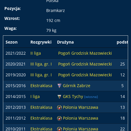
Polska
Pozycja:
Bramkarz
Wzrost:
192 cm
Waga:
79 kg
Sezon
Rozgrywki
Drużyna
podst
2021/2022
II liga
Pogoń Grodzisk Mazowiecki
2020/2021
III liga, gr. I
Pogoń Grodzisk Mazowiecki
25
2019/2020
III liga, gr. I
Pogoń Grodzisk Mazowiecki
12
2015/2016
Ekstraklasa
Górnik Zabrze
5
2014/2015
I liga
GKS Tychy
14
(wiosna)
2012/2013
Ekstraklasa
Polonia Warszawa
13
2011/2012
Ekstraklasa
Polonia Warszawa
18
2010/2011
Ekstraklasa
Polonia Warszawa
22