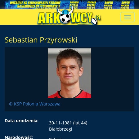
Toggl
navig
Sebastian Przyrowski
© KSP Polonia Warszawa
Data urodzenia:
30-11-1981 (lat 44)
Białobrzegi
Narodowość: