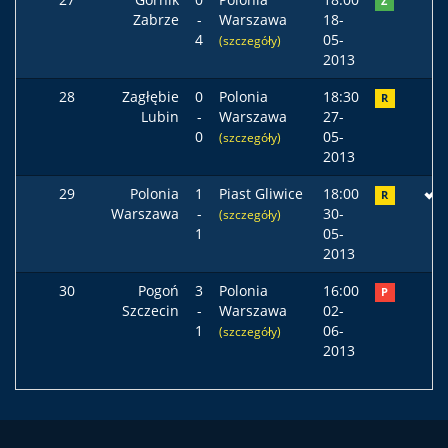
Z
Zabrze
-
Warszawa
18-
4
05-
(szczegóły)
2013
28
Zagłębie
0
Polonia
18:30
R
Lubin
-
Warszawa
27-
0
05-
(szczegóły)
2013
29
Polonia
1
Piast Gliwice
18:00
R
Warszawa
-
30-
(szczegóły)
1
05-
2013
30
Pogoń
3
Polonia
16:00
P
Szczecin
-
Warszawa
02-
1
06-
(szczegóły)
2013