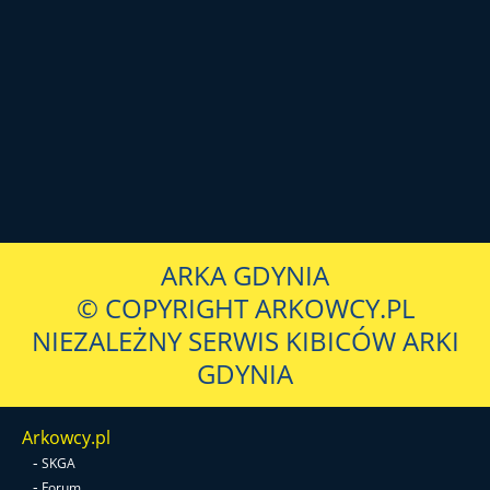
ARKA GDYNIA
© COPYRIGHT ARKOWCY.PL
NIEZALEŻNY SERWIS KIBICÓW ARKI
GDYNIA
Arkowcy.pl
-
SKGA
-
Forum