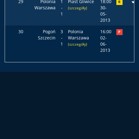
29
Polonia
1
Piast Gliwice
18:00
R
Warszawa
-
30-
(szczegóły)
1
05-
2013
30
Pogoń
3
Polonia
16:00
P
Szczecin
-
Warszawa
02-
1
06-
(szczegóły)
2013