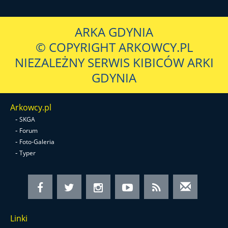
ARKA GDYNIA
© COPYRIGHT ARKOWCY.PL
NIEZALEŻNY SERWIS KIBICÓW ARKI
GDYNIA
Arkowcy.pl
-
SKGA
-
Forum
-
Foto-Galeria
-
Typer
Linki