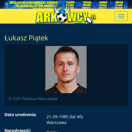
Toggl
navig
Łukasz Piątek
© KSP Polonia Warszawa
Data urodzenia:
21-09-1985 (lat 40)
Warszawa
Narodowość: