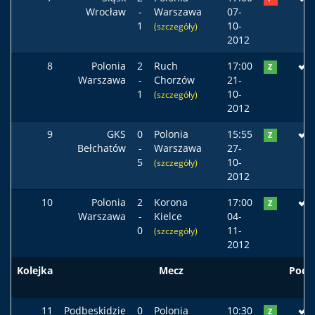
Wrocław
-
Warszawa
07-
1
10-
(szczegóły)
2012
8
Polonia
2
Ruch
17:00
Z
Warszawa
-
Chorzów
21-
1
10-
(szczegóły)
2012
9
GKS
0
Polonia
15:55
Z
Bełchatów
-
Warszawa
27-
5
10-
(szczegóły)
2012
10
Polonia
2
Korona
17:00
Z
Warszawa
-
Kielce
04-
0
11-
(szczegóły)
2012
Kolejka
Mecz
Pods
11
Podbeskidzie
0
Polonia
10:30
Z