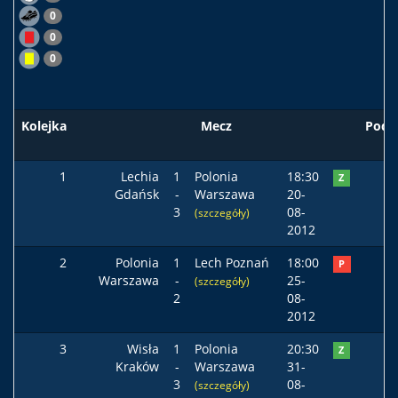
0
0
0
Kolejka
Mecz
Pods
1
Lechia
1
Polonia
18:30
Z
Gdańsk
-
Warszawa
20-
3
08-
(szczegóły)
2012
2
Polonia
1
Lech Poznań
18:00
P
Warszawa
-
25-
(szczegóły)
2
08-
2012
3
Wisła
1
Polonia
20:30
Z
Kraków
-
Warszawa
31-
3
08-
(szczegóły)