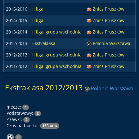
2015/2016
II liga
Znicz Pruszków
2014/2015
II liga
Znicz Pruszków
2013/2014
II liga, grupa wschodnia
Znicz Pruszków
2012/2013
Ekstraklasa
Polonia Warszawa
2012/2013
II liga, grupa wschodnia
Znicz Pruszków
2011/2012
II liga, grupa wschodnia
Znicz Pruszków
Ekstraklasa 2012/2013
Polonia Warszawa
mecze:
4
Podstawowy:
2
Z ławki:
2
Czas na boisku:
153 min
0