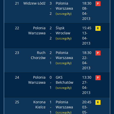
21
Widzew Łódź
3
Polonia
18:30
P
-
Warszawa
08-
2
04-
(szczegóły)
2013
22
Polonia
2
Śląsk
15:45
R
Warszawa
-
Wrocław
13-
2
04-
(szczegóły)
2013
23
Ruch
2
Polonia
18:30
P
Chorzów
-
Warszawa
22-
1
04-
(szczegóły)
2013
24
Polonia
0
GKS
13:30
P
Warszawa
-
Bełchatów
27-
1
04-
(szczegóły)
2013
25
Korona
1
Polonia
20:45
R
Kielce
-
Warszawa
03-
1
05-
(szczegóły)