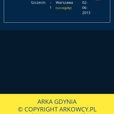
Szczecin
-
Warszawa
02-
1
06-
(szczegóły)
2013
ARKA GDYNIA
© COPYRIGHT ARKOWCY.PL