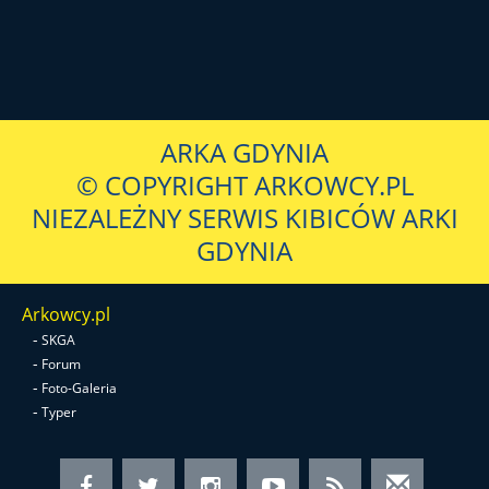
ARKA GDYNIA
© COPYRIGHT ARKOWCY.PL
NIEZALEŻNY SERWIS KIBICÓW ARKI
GDYNIA
Arkowcy.pl
-
SKGA
-
Forum
-
Foto-Galeria
-
Typer